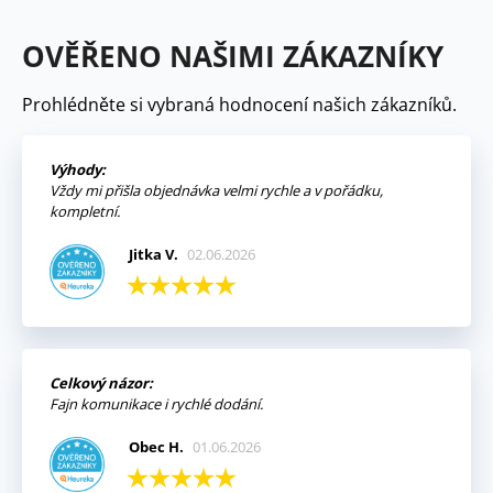
OVĚŘENO NAŠIMI ZÁKAZNÍKY
Prohlédněte si vybraná hodnocení našich zákazníků.
Výhody:
Vždy mi přišla objednávka velmi rychle a v pořádku,
kompletní.
Jitka V.
02.06.2026
Celkový názor:
Fajn komunikace i rychlé dodání.
Obec H.
01.06.2026