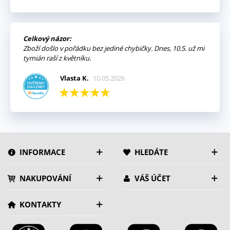
Celkový názor:
Zboží došlo v pořádku bez jediné chybičky. Dnes, 10.5. už mi
tymián raší z květníku.
Vlasta K.
10.05.2026
INFORMACE
HLEDÁTE
NAKUPOVÁNÍ
VÁŠ ÚČET
KONTAKTY