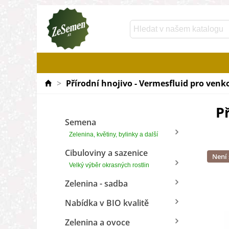
>
Přírodní hnojivo - Vermesfluid pro venko
P
Semena
Zelenina, květiny, bylinky a další
Cibuloviny a sazenice
Není
Velký výběr okrasných rostlin
Zelenina - sadba
Nabídka v BIO kvalitě
Zelenina a ovoce