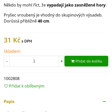
Někdo by mohl říct, že
vypadají jako zasněžené hory
.
Pryšec vroubený je vhodný do skupinových výsadeb.
Dorůstá přibližně
40 cm
.
31 Kč
Skladem
Přidat do košíku
-
+
1002808
Přidat k oblíbeným
Popis