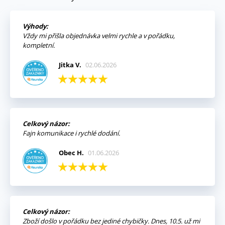
Výhody:
Vždy mi přišla objednávka velmi rychle a v pořádku,
kompletní.
Jitka V.
02.06.2026
Celkový názor:
Fajn komunikace i rychlé dodání.
Obec H.
01.06.2026
Celkový názor:
Zboží došlo v pořádku bez jediné chybičky. Dnes, 10.5. už mi