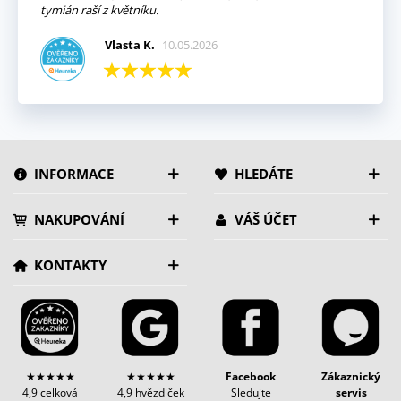
tymián raší z květníku.
Vlasta K.
10.05.2026
INFORMACE
HLEDÁTE
NAKUPOVÁNÍ
VÁŠ ÚČET
KONTAKTY
★★★★★
★★★★★
Facebook
Zákaznický
4,9 celková
4,9 hvězdiček
Sledujte
servis