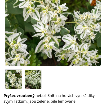
Pryšec vroubený
neboli Sníh na horách vyniká díky
svým lístkům. Jsou zelené, bíle lemované.