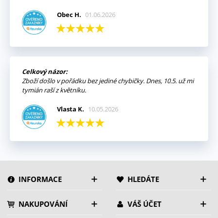
Obec H.
01.06.2026
Celkový názor:
Zboží došlo v pořádku bez jediné chybičky. Dnes, 10.5. už mi
tymián raší z květníku.
Vlasta K.
10.05.2026
INFORMACE
HLEDÁTE
NAKUPOVÁNÍ
VÁŠ ÚČET