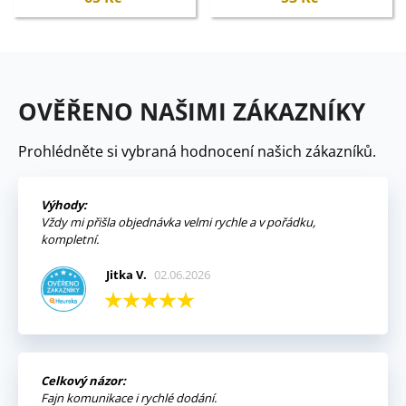
OVĚŘENO NAŠIMI ZÁKAZNÍKY
Prohlédněte si vybraná hodnocení našich zákazníků.
Výhody:
Vždy mi přišla objednávka velmi rychle a v pořádku,
kompletní.
Jitka V.
02.06.2026
Celkový názor:
Fajn komunikace i rychlé dodání.