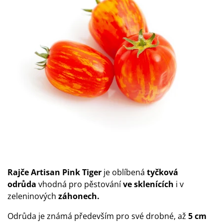
Rajče Artisan Pink Tiger
je oblíbená
tyčková
odrůda
vhodná pro pěstování
ve sklenících
i v
zeleninových
záhonech.
Odrůda je známá především pro své drobné, až
5 cm