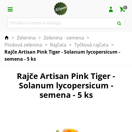
0
>
Zelenina
>
Zelenina - semena
>
Plodová zelenina
>
Rajčata
>
Tyčková rajčata
>
Rajče Artisan Pink Tiger - Solanum lycopersicum -
semena - 5 ks
Rajče Artisan Pink Tiger -
Solanum lycopersicum -
semena - 5 ks