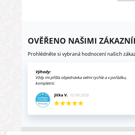
OVĚŘENO NAŠIMI ZÁKAZNÍ
Prohlédněte si vybraná hodnocení našich zákaz
Výhody:
Vždy mi přišla objednávka velmi rychle a v pořádku,
kompletní.
Jitka V.
02.06.2026