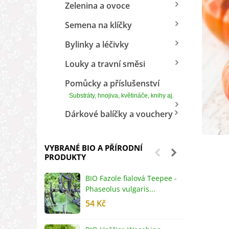
Zelenina a ovoce
Semena na klíčky
Bylinky a léčivky
Louky a travní směsi
Pomůcky a příslušenství
Substráty, hnojiva, květináče, knihy aj.
Dárkové balíčky a vouchery
VYBRANÉ BIO A PŘÍRODNÍ
PRODUKTY
BIO Fazole fialová Teepee -
B
Phaseolus vulgaris...
R
54 Kč
5