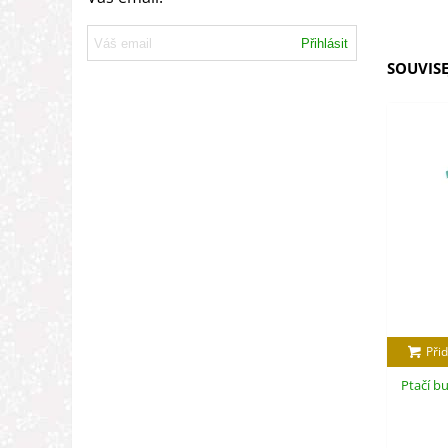
Přihlásit
SOUVISE
Přid
Ptačí bu