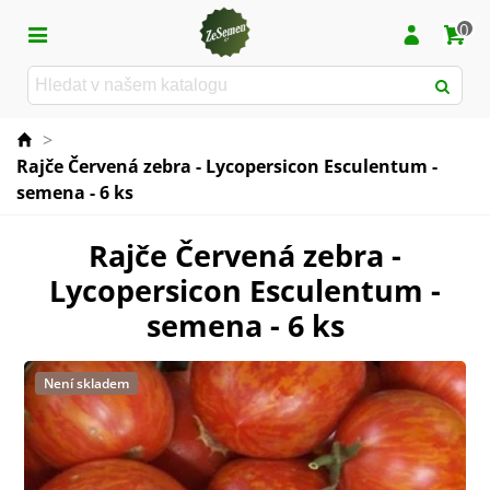
0
>
Rajče Červená zebra - Lycopersicon Esculentum -
semena - 6 ks
Rajče Červená zebra -
Lycopersicon Esculentum -
semena - 6 ks
Není skladem