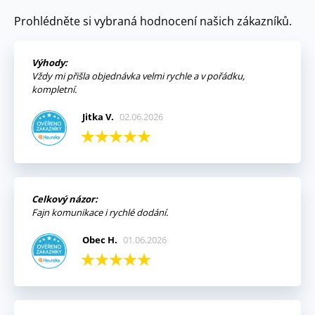
Prohlédněte si vybraná hodnocení našich zákazníků.
Výhody:
Vždy mi přišla objednávka velmi rychle a v pořádku,
kompletní.
Jitka V.
02.06.2026
Celkový názor:
Fajn komunikace i rychlé dodání.
Obec H.
01.06.2026