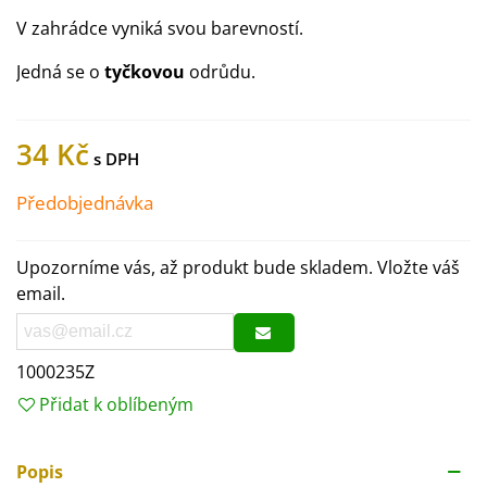
V zahrádce vyniká svou barevností.
Jedná se o
tyčkovou
odrůdu.
34 Kč
Předobjednávka
Upozorníme vás, až produkt bude skladem. Vložte váš
email.
1000235Z
Přidat k oblíbeným
Popis