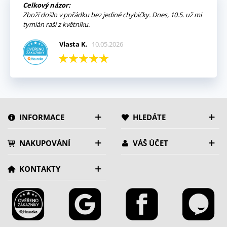
Celkový názor:
Zboží došlo v pořádku bez jediné chybičky. Dnes, 10.5. už mi
tymián raší z květníku.
Vlasta K.
10.05.2026
INFORMACE
HLEDÁTE
NAKUPOVÁNÍ
VÁŠ ÚČET
KONTAKTY