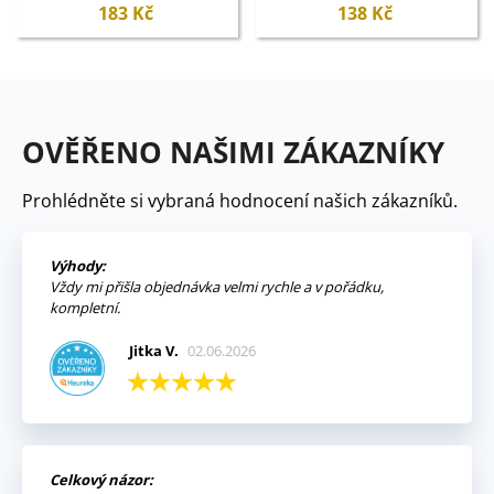
183 Kč
138 Kč
OVĚŘENO NAŠIMI ZÁKAZNÍKY
Prohlédněte si vybraná hodnocení našich zákazníků.
Výhody:
Vždy mi přišla objednávka velmi rychle a v pořádku,
kompletní.
Jitka V.
02.06.2026
Celkový názor: