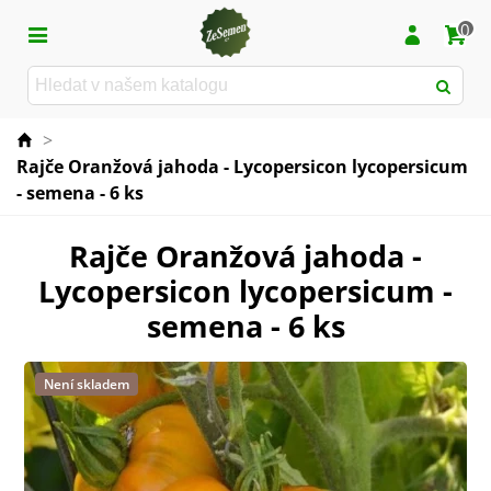
0
>
Rajče Oranžová jahoda - Lycopersicon lycopersicum
- semena - 6 ks
Rajče Oranžová jahoda -
Lycopersicon lycopersicum -
semena - 6 ks
Není skladem