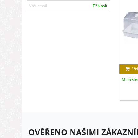
Přihlásit
Přid
Minisklen
OVĚŘENO NAŠIMI ZÁKAZNÍ