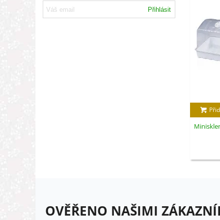
Přihlásit
Přid
Minisklen
OVĚŘENO NAŠIMI ZÁKAZNÍ