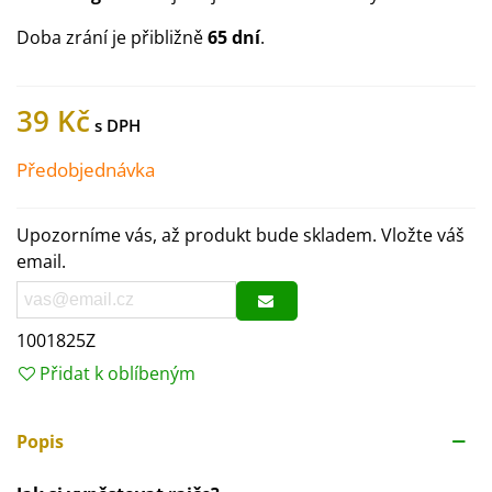
Doba zrání je přibližně
65 dní
.
39 Kč
Předobjednávka
Upozorníme vás, až produkt bude skladem. Vložte váš
email.
1001825Z
Přidat k oblíbeným
Popis