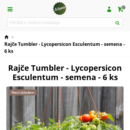
0
>
Rajče Tumbler - Lycopersicon Esculentum - semena -
6 ks
Rajče Tumbler - Lycopersicon
Esculentum - semena - 6 ks
Není skladem