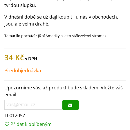
tvrdou slupku.
V dnešní době se už dají koupit i u nás v obchodech,
jsou ale velmi drahé.
Tamarillo pochází z Jižní Ameriky a je to stálezelený stromek.
34 Kč
Předobjednávka
Upozorníme vás, až produkt bude skladem. Vložte váš
email.
1001205Z
Přidat k oblíbeným