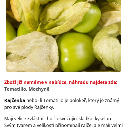
Zboží již nemáme v nabídce, náhradu najdete zde:
Tomatillo, Mochyně
Rajčenka
nebo- li Tomatillo je polokeř, který je známý
pro své plody Rajčenky.
Mají velice zvláštní chuť- osvěžující sladko- kyselou.
Svým tvarem a velikostí připomínají rajče, ale mají velmi