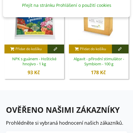
Přejít na stránku Prohlášení o použití cookies
Přidat do košíku
Přidat do košíku
NPK s guánem - Hoštické
Algavit - přírodní stimulátor -
hnojivo - 1 kg
Symbiom - 100 g
93 Kč
178 Kč
OVĚŘENO NAŠIMI ZÁKAZNÍKY
Prohlédněte si vybraná hodnocení našich zákazníků.