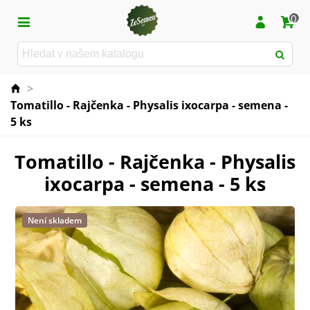
0
>
Tomatillo - Rajčenka - Physalis ixocarpa - semena -
5 ks
Tomatillo - Rajčenka - Physalis
ixocarpa - semena - 5 ks
Není skladem