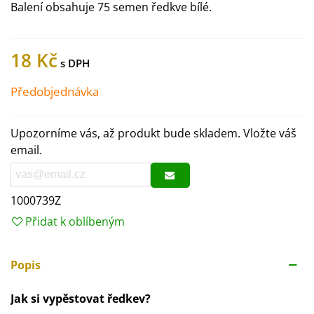
Balení obsahuje 75 semen ředkve bílé.
18 Kč
Předobjednávka
Upozorníme vás, až produkt bude skladem. Vložte váš
email.
1000739Z
Přidat k oblíbeným
Popis
Jak si vypěstovat ředkev?