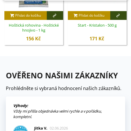
Přidat do košíku
Přidat do košíku
Hoštická rohovina - Hoštické
Start - Kristalon - 500 g
hnojivo - 1 kg
156 Kč
171 Kč
OVĚŘENO NAŠIMI ZÁKAZNÍKY
Prohlédněte si vybraná hodnocení našich zákazníků.
Výhody:
Vždy mi přišla objednávka velmi rychle a v pořádku,
kompletní.
Jitka V.
02.06.2026