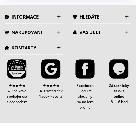
INFORMACE
HLEDÁTE
NAKUPOVÁNÍ
VÁŠ ÚČET
KONTAKTY
★★★★★
★★★★★
Facebook
Zákaznický
4,9 celková
4,9 hvězdiček
Sledujte
servis
spokojenost
1500+ recenzí
aktuality
online
s obchodem
na našem
8 - 16 hod
profilu