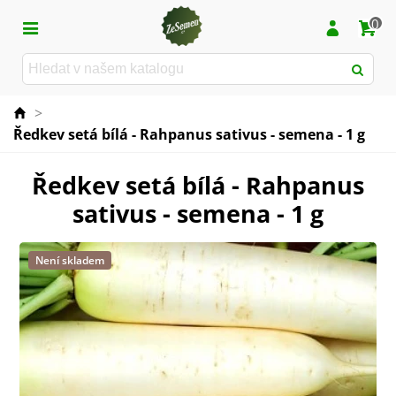
0
>
Ředkev setá bílá - Rahpanus sativus - semena - 1 g
Ředkev setá bílá - Rahpanus
sativus - semena - 1 g
Není skladem