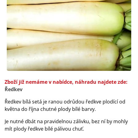
Zboží již nemáme v nabídce, náhradu najdete zde:
Ředkev
Ředkev bílá setá je ranou odrůdou ředkve plodící od
května do října chutné plody bílé barvy.
Je nutné dbát na pravidelnou zálivku, bez ní by mohly
mít plody ředkve bílé pálivou chuť.