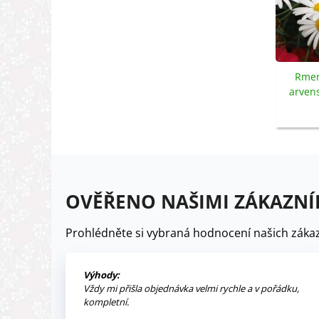
Rmen
arvens
OVĚŘENO NAŠIMI ZÁKAZNÍ
Prohlédněte si vybraná hodnocení našich zákaz
Výhody:
Vždy mi přišla objednávka velmi rychle a v pořádku,
kompletní.