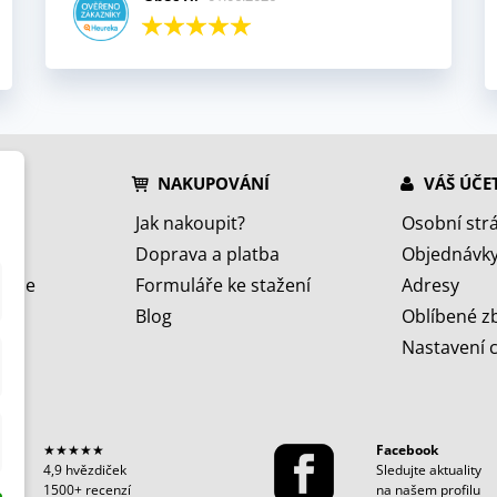
NAKUPOVÁNÍ
VÁŠ ÚČE
Jak nakoupit?
Osobní str
Doprava a platba
Objednávk
jeme
Formuláře ke stažení
Adresy
Blog
Oblíbené z
Nastavení 
★★★★★
Facebook
4,9 hvězdiček
Sledujte aktuality
1500+ recenzí
na našem profilu