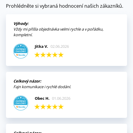
Prohlédněte si vybraná hodnocení našich zákazníků.
Výhody:
Vždy mi přišla objednávka velmi rychle a v pořádku,
kompletní.
Jitka V.
02.06.2026
Celkový názor:
Fajn komunikace i rychlé dodání.
Obec H.
01.06.2026