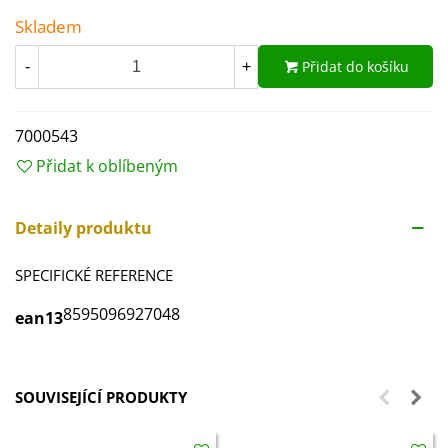
Skladem
Přidat do košíku
-
+
7000543
Přidat k oblíbeným
Detaily produktu
SPECIFICKÉ REFERENCE
8595096927048
ean13
SOUVISEJÍCÍ PRODUKTY