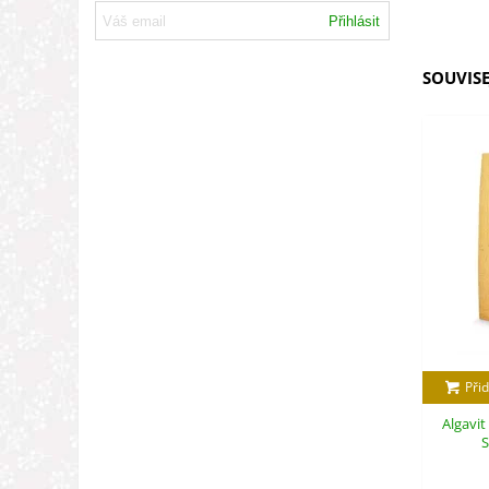
Přihlásit
SOUVISE
Přid
Algavit
S