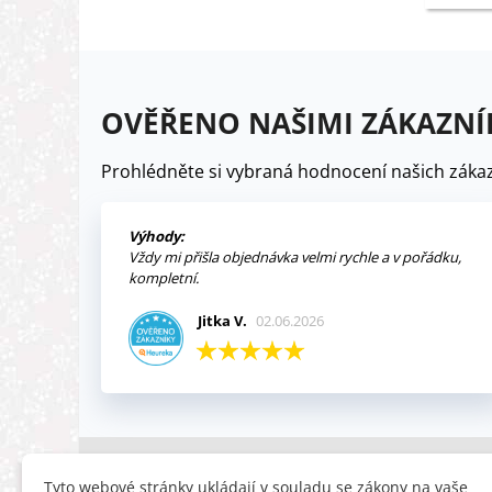
OVĚŘENO NAŠIMI ZÁKAZNÍ
Prohlédněte si vybraná hodnocení našich zákaz
Výhody:
Vždy mi přišla objednávka velmi rychle a v pořádku,
kompletní.
Jitka V.
02.06.2026
INFORMACE
HLEDÁTE
Tyto webové stránky ukládají v souladu se zákony na vaše