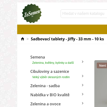
>
Sadbovací tablety - Jiffy - 33 mm - 10 ks
Semena
Zelenina, květiny, bylinky a další
Není
Cibuloviny a sazenice
Velký výběr okrasných rostlin
Zelenina - sadba
Nabídka v BIO kvalitě
Zelenina a ovoce