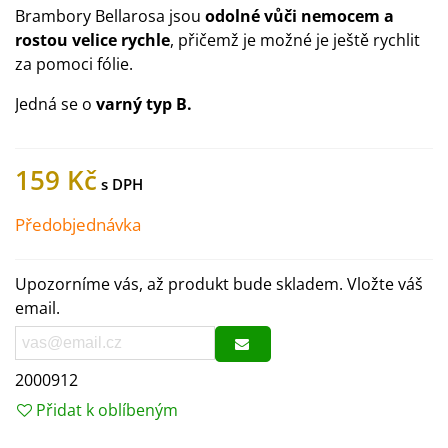
Brambory Bellarosa jsou
odolné vůči nemocem a
rostou velice rychle
, přičemž je možné je ještě rychlit
za pomoci fólie.
Jedná se o
varný typ B.
159 Kč
Předobjednávka
Upozorníme vás, až produkt bude skladem. Vložte váš
email.
2000912
Přidat k oblíbeným