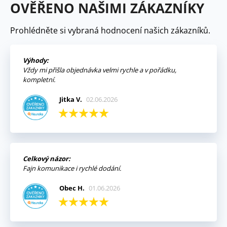
OVĚŘENO NAŠIMI ZÁKAZNÍKY
Prohlédněte si vybraná hodnocení našich zákazníků.
Výhody:
Vždy mi přišla objednávka velmi rychle a v pořádku,
kompletní.
Jitka V.
02.06.2026
Celkový názor:
Fajn komunikace i rychlé dodání.
Obec H.
01.06.2026