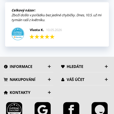
Celkový názor:
Zboží došlo v pořádku bez jediné chybičky. Dnes, 10.5. už mi
tymián raší z květníku.
Vlasta K.
10.05.2026
INFORMACE
HLEDÁTE
NAKUPOVÁNÍ
VÁŠ ÚČET
KONTAKTY