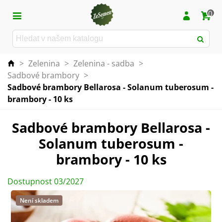
0
>
Zelenina
>
Zelenina - sadba
>
Sadbové brambory
>
Sadbové brambory Bellarosa - Solanum tuberosum -
brambory - 10 ks
Sadbové brambory Bellarosa -
Solanum tuberosum -
brambory - 10 ks
Dostupnost 03/2027
Není skladem