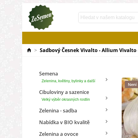
>
Sadbový Česnek Vivalto - Allium Vivalto 
Semena
Zelenina, květiny, bylinky a další
Není
Cibuloviny a sazenice
Velký výběr okrasných rostlin
Zelenina - sadba
Nabídka v BIO kvalitě
Zelenina a ovoce