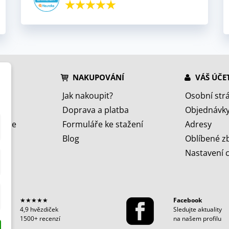
NAKUPOVÁNÍ
VÁŠ ÚČE
Jak nakoupit?
Osobní str
Doprava a platba
Objednávk
jeme
Formuláře ke stažení
Adresy
Blog
Oblíbené z
Nastavení 
★★★★★
Facebook
4,9 hvězdiček
Sledujte aktuality
1500+ recenzí
na našem profilu