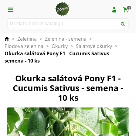
0
>
Zelenina
>
Zelenina - semena
>
Plodová zelenina
>
Okurky
>
Salátové okurky
>
Okurka salátová Pony F1 - Cucumis Sativus -
semena - 10 ks
Okurka salátová Pony F1 -
Cucumis Sativus - semena -
10 ks