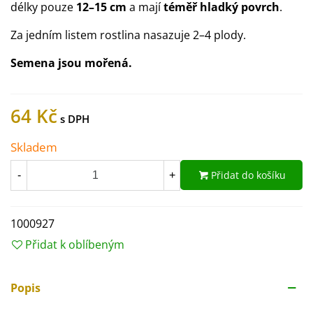
délky pouze
12–15 cm
a mají
téměř hladký povrch
.
Za jedním listem rostlina nasazuje 2–4 plody.
Semena jsou mořená.
64 Kč
Skladem
Přidat do košíku
-
+
1000927
Přidat k oblíbeným
Popis