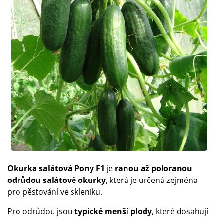
Okurka salátová Pony F1
je
ranou až poloranou
odrůdou salátové okurky
, která je určená zejména
pro pěstování ve skleníku.
Pro odrůdou jsou
typické menší plody
, které dosahují