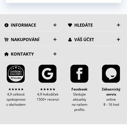
INFORMACE
HLEDÁTE
NAKUPOVÁNÍ
VÁŠ ÚČET
KONTAKTY
★★★★★
★★★★★
Facebook
Zákaznický
4,9 celková
4,9 hvězdiček
Sledujte
servis
spokojenost
1500+ recenzí
aktuality
online
s obchodem
na našem
8 - 16 hod
profilu