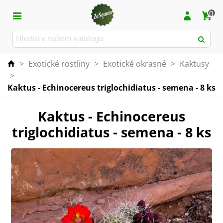
0
>
Exotické rostliny
>
Exotické okrasné
>
Kaktusy
>
Kaktus - Echinocereus triglochidiatus - semena - 8 ks
Kaktus - Echinocereus
triglochidiatus - semena - 8 ks