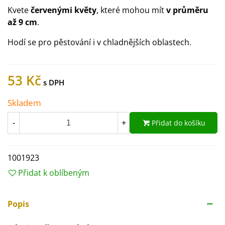
Kvete
červenými květy
, které mohou mít
v průměru
až 9 cm
.
Hodí se pro pěstování i v chladnějších oblastech.
53 Kč
Skladem
Přidat do košíku
-
+
1001923
Přidat k oblíbeným
Popis