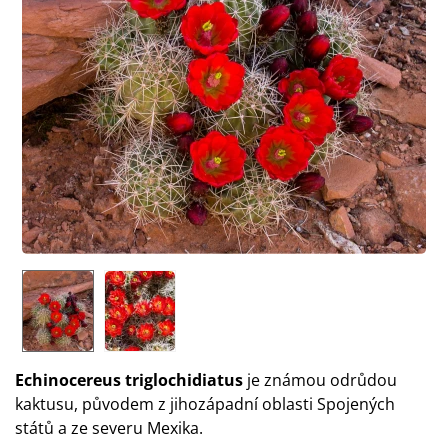
Echinocereus triglochidiatus
je známou odrůdou
kaktusu, původem z jihozápadní oblasti Spojených
států a ze severu Mexika.