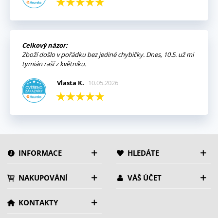
Celkový názor:
Zboží došlo v pořádku bez jediné chybičky. Dnes, 10.5. už mi
tymián raší z květníku.
Vlasta K.
10.05.2026
INFORMACE
HLEDÁTE
NAKUPOVÁNÍ
VÁŠ ÚČET
KONTAKTY