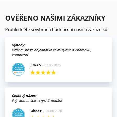
OVĚŘENO NAŠIMI ZÁKAZNÍKY
Prohlédněte si vybraná hodnocení našich zákazníků.
Výhody:
Vždy mi přišla objednávka velmi rychle a v pořádku,
kompletní.
Jitka V.
02.06.2026
Celkový názor:
Fajn komunikace i rychlé dodání.
Obec H.
01.06.2026