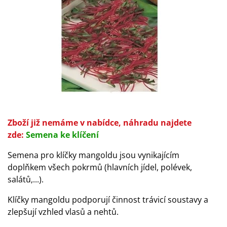
Zboží již nemáme v nabídce, náhradu najdete
zde:
Semena ke klíčení
Semena pro klíčky mangoldu jsou vynikajícím
doplňkem všech pokrmů (hlavních jídel, polévek,
salátů,...).
Klíčky mangoldu podporují činnost trávicí soustavy a
zlepšují vzhled vlasů a nehtů.