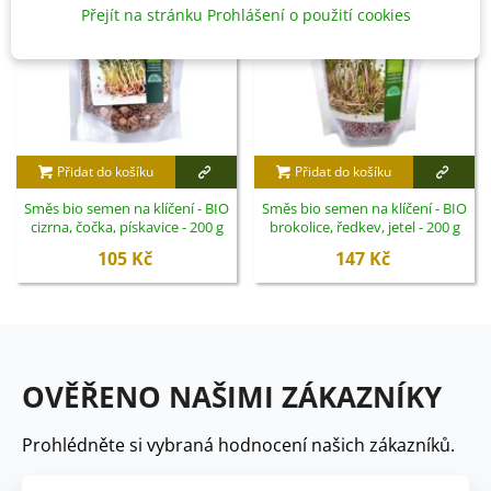
Přejít na stránku Prohlášení o použití cookies
Přidat do košíku
Přidat do košíku
Směs bio semen na klíčení - BIO
Směs bio semen na klíčení - BIO
cizrna, čočka, pískavice - 200 g
brokolice, ředkev, jetel - 200 g
105 Kč
147 Kč
OVĚŘENO NAŠIMI ZÁKAZNÍKY
Prohlédněte si vybraná hodnocení našich zákazníků.