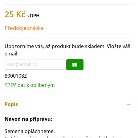
25 Kč
Předobjednávka
Upozorníme vás, až produkt bude skladem. Vložte váš
email.
8000108Z
Přidat k oblíbeným
Popis
Návod na přípravu:
Semena opláchneme.