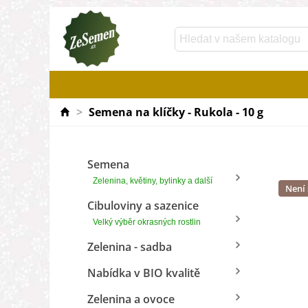
>
Semena na klíčky - Rukola - 10 g
Semena
Zelenina, květiny, bylinky a další
Není
Cibuloviny a sazenice
Velký výběr okrasných rostlin
Zelenina - sadba
Nabídka v BIO kvalitě
Zelenina a ovoce