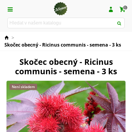
0
>
Skočec obecný - Ricinus communis - semena - 3 ks
Skočec obecný - Ricinus
communis - semena - 3 ks
Není skladem