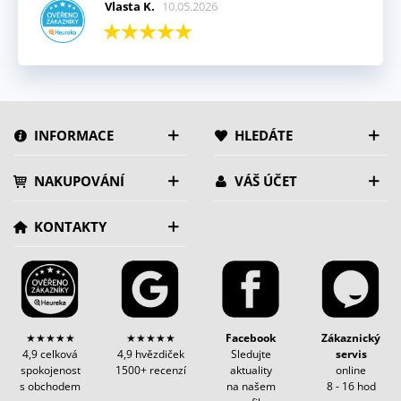
Vlasta K.
10.05.2026
INFORMACE
HLEDÁTE
NAKUPOVÁNÍ
VÁŠ ÚČET
KONTAKTY
★★★★★
★★★★★
Facebook
Zákaznický
4,9 celková
4,9 hvězdiček
Sledujte
servis
spokojenost
1500+ recenzí
aktuality
online
s obchodem
na našem
8 - 16 hod