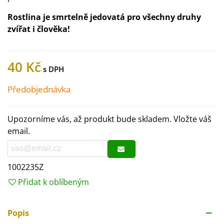
Rostlina je smrtelně jedovatá pro všechny druhy
zvířat i člověka!
40 Kč
Předobjednávka
Upozorníme vás, až produkt bude skladem. Vložte váš
email.
1002235Z
Přidat k oblíbeným
Popis