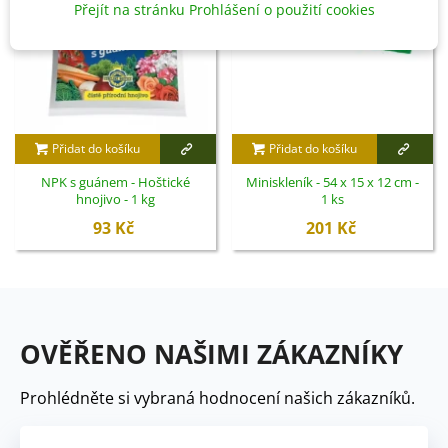
Přejít na stránku Prohlášení o použití cookies
Přidat do košíku
Přidat do košíku
NPK s guánem - Hoštické
Miniskleník - 54 x 15 x 12 cm -
hnojivo - 1 kg
1 ks
93 Kč
201 Kč
OVĚŘENO NAŠIMI ZÁKAZNÍKY
Prohlédněte si vybraná hodnocení našich zákazníků.