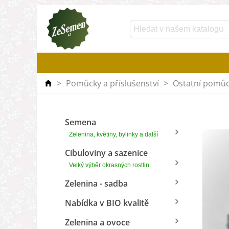
>
Pomůcky a příslušenství
>
Ostatní pomůc
Semena
Zelenina, květiny, bylinky a další
Cibuloviny a sazenice
Velký výběr okrasných rostlin
Zelenina - sadba
Nabídka v BIO kvalitě
Zelenina a ovoce