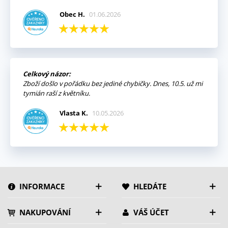
Obec H.
01.06.2026
Celkový názor:
Zboží došlo v pořádku bez jediné chybičky. Dnes, 10.5. už mi
tymián raší z květníku.
Vlasta K.
10.05.2026
INFORMACE
HLEDÁTE
NAKUPOVÁNÍ
VÁŠ ÚČET