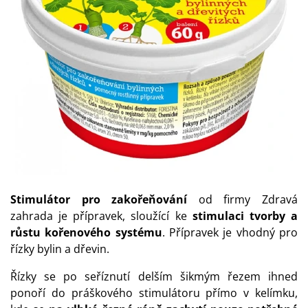
Stimulátor pro zakořeňování
od firmy Zdravá
zahrada je přípravek, sloužící ke
stimulaci tvorby a
růstu kořenového systému
. Přípravek je vhodný pro
řízky bylin a dřevin.
Řízky se po seříznutí delším šikmým řezem ihned
ponoří do práškového stimulátoru přímo v kelímku,