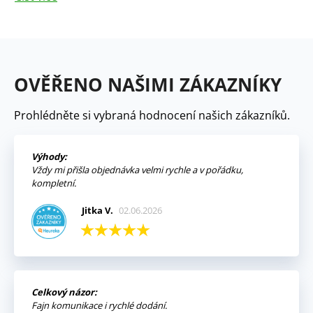
OVĚŘENO NAŠIMI ZÁKAZNÍKY
Prohlédněte si vybraná hodnocení našich zákazníků.
Výhody:
Vždy mi přišla objednávka velmi rychle a v pořádku,
kompletní.
Jitka V.
02.06.2026
Celkový názor:
Fajn komunikace i rychlé dodání.