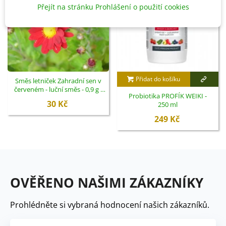
Přejít na stránku Prohlášení o použití cookies
Přidat do košíku
Směs letniček Zahradní sen v
červeném - luční směs - 0,9 g -
Probiotika PROFÍK WEIKI -
ukončený
30 Kč
250 ml
249 Kč
OVĚŘENO NAŠIMI ZÁKAZNÍKY
Prohlédněte si vybraná hodnocení našich zákazníků.