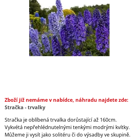
Zboží již nemáme v nabídce, náhradu najdete zde:
Stračka - trvalky
Stračka je oblíbená trvalka dorůstající až 160cm.
Vykvétá nepřehlédnutelnými tenkými modrými kvítky.
Můžeme ji vysít jako solitéru či do výsadby ve skupině.