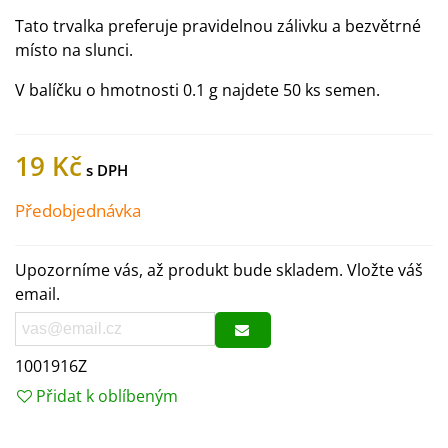
Tato trvalka preferuje pravidelnou zálivku a bezvětrné
místo na slunci.
V balíčku o hmotnosti 0.1 g najdete 50 ks semen.
19 Kč
Předobjednávka
Upozorníme vás, až produkt bude skladem. Vložte váš
email.
1001916Z
Přidat k oblíbeným