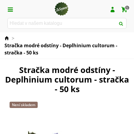
0
>
Stračka modré odstíny - Deplhinium cultorum -
stračka - 50 ks
Stračka modré odstíny -
Deplhinium cultorum - stračka
- 50 ks
Není skladem