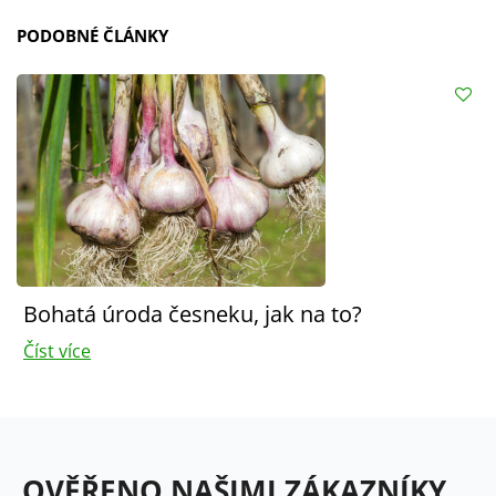
PODOBNÉ ČLÁNKY
Bohatá úroda česneku, jak na to?
Číst více
OVĚŘENO NAŠIMI ZÁKAZNÍKY