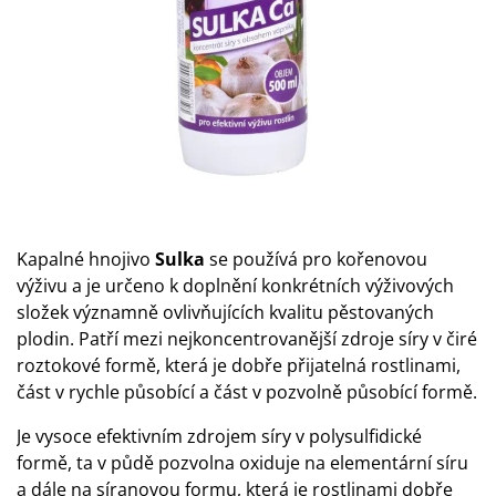
Kapalné hnojivo
Sulka
se používá pro kořenovou
výživu a je určeno k doplnění konkrétních výživových
složek významně ovlivňujících kvalitu pěstovaných
plodin. Patří mezi nejkoncentrovanější zdroje síry v čiré
roztokové formě, která je dobře přijatelná rostlinami,
část v rychle působící a část v pozvolně působící formě.
Je vysoce efektivním zdrojem síry v polysulfidické
formě, ta v půdě pozvolna oxiduje na elementární síru
a dále na síranovou formu, která je rostlinami dobře