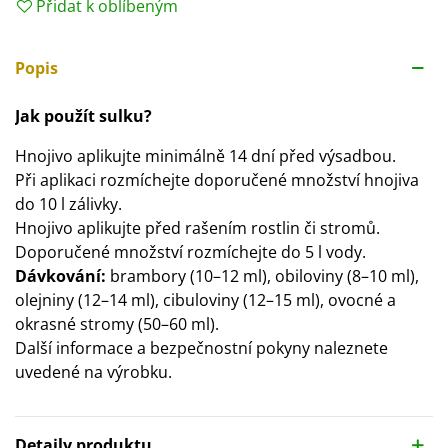
Přidat k oblíbeným
Popis
Jak použít sulku?
Hnojivo aplikujte minimálně 14 dní před výsadbou.
Při aplikaci rozmíchejte doporučené množství hnojiva
do 10 l zálivky.
Hnojivo aplikujte před rašením rostlin či stromů.
Doporučené množství rozmíchejte do 5 l vody.
Dávkování:
brambory (10–12 ml), obiloviny (8–10 ml),
olejniny (12–14 ml), cibuloviny (12–15 ml), ovocné a
okrasné stromy (50–60 ml).
Další informace a bezpečnostní pokyny naleznete
uvedené na výrobku.
Detaily produktu