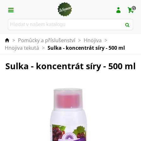
0
>
Pomůcky a příslušenství
>
Hnojiva
>
Hnojiva tekutá
>
Sulka - koncentrát síry - 500 ml
Sulka - koncentrát síry - 500 ml