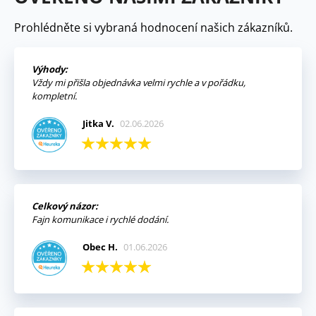
Prohlédněte si vybraná hodnocení našich zákazníků.
Výhody:
Vždy mi přišla objednávka velmi rychle a v pořádku,
kompletní.
Jitka V.
02.06.2026
Celkový názor:
Fajn komunikace i rychlé dodání.
Obec H.
01.06.2026