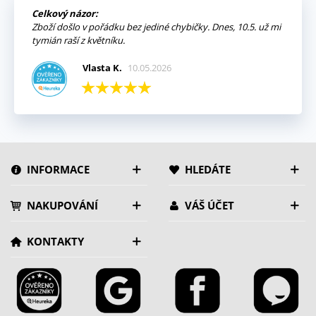
Celkový názor:
Zboží došlo v pořádku bez jediné chybičky. Dnes, 10.5. už mi
tymián raší z květníku.
Vlasta K.
10.05.2026
INFORMACE
HLEDÁTE
NAKUPOVÁNÍ
VÁŠ ÚČET
KONTAKTY