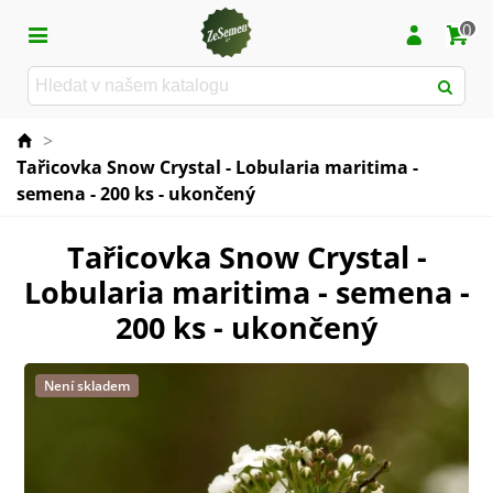
0
>
Tařicovka Snow Crystal - Lobularia maritima -
semena - 200 ks - ukončený
Tařicovka Snow Crystal -
Lobularia maritima - semena -
200 ks - ukončený
Není skladem