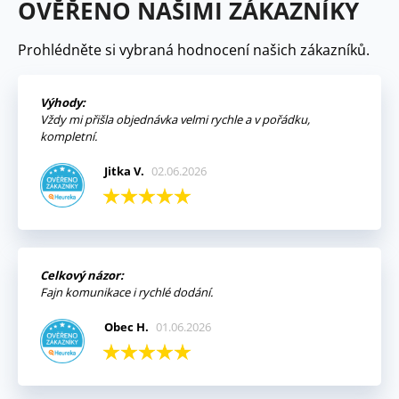
OVĚŘENO NAŠIMI ZÁKAZNÍKY
Prohlédněte si vybraná hodnocení našich zákazníků.
Výhody:
Vždy mi přišla objednávka velmi rychle a v pořádku,
kompletní.
Jitka V.
02.06.2026
Celkový názor:
Fajn komunikace i rychlé dodání.
Obec H.
01.06.2026