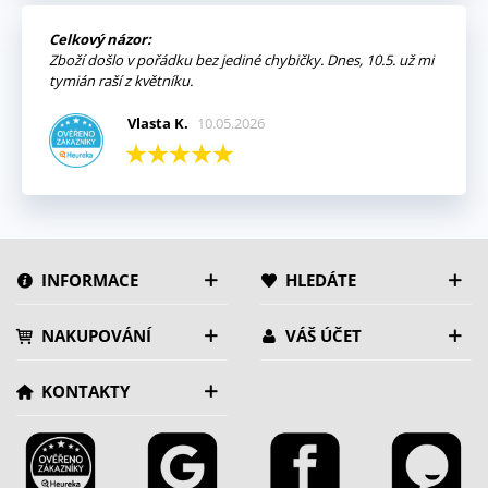
Celkový názor:
Zboží došlo v pořádku bez jediné chybičky. Dnes, 10.5. už mi
tymián raší z květníku.
Vlasta K.
10.05.2026
INFORMACE
HLEDÁTE
NAKUPOVÁNÍ
VÁŠ ÚČET
KONTAKTY