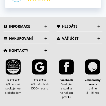
INFORMACE
HLEDÁTE
NAKUPOVÁNÍ
VÁŠ ÚČET
KONTAKTY
★★★★★
★★★★★
Facebook
Zákaznický
4,9 celková
4,9 hvězdiček
Sledujte
servis
spokojenost
1500+ recenzí
aktuality
online
s obchodem
na našem
8 - 16 hod
profilu