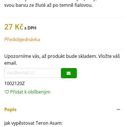
svou barvu ze žluté až po temně fialovou.
27 Kč
Předobjednávka
Upozorníme vás, až produkt bude skladem. Vložte váš
email.
1002120Z
Přidat k oblíbeným
Popis
Jak vypěstovat Teron Asam: