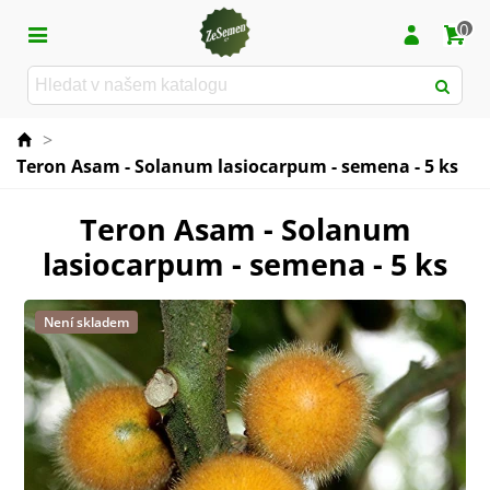
0
>
Teron Asam - Solanum lasiocarpum - semena - 5 ks
Teron Asam - Solanum
lasiocarpum - semena - 5 ks
Není skladem