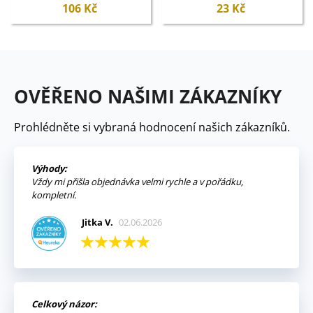
106 Kč
23 Kč
OVĚŘENO NAŠIMI ZÁKAZNÍKY
Prohlédněte si vybraná hodnocení našich zákazníků.
Výhody:
Vždy mi přišla objednávka velmi rychle a v pořádku,
kompletní.
Jitka V.
02.06.2026
Celkový názor: