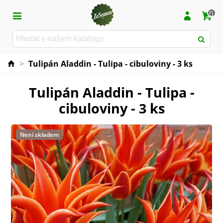
0
>
Tulipán Aladdin - Tulipa - cibuloviny - 3 ks
Tulipán Aladdin - Tulipa -
cibuloviny - 3 ks
Není skladem