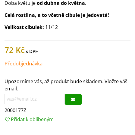
Doba květu je
od dubna do května
.
Celá rostlina, a to včetně cibule je jedovatá!
Velikost cibulek:
11/12
72 Kč
Předobjednávka
Upozorníme vás, až produkt bude skladem. Vložte váš
email.
2000177Z
Přidat k oblíbeným