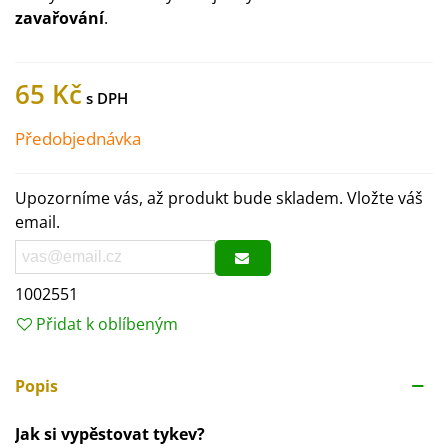
zavařování
.
65 Kč
Předobjednávka
Upozorníme vás, až produkt bude skladem. Vložte váš
email.
1002551
Přidat k oblíbeným
Popis
Jak si vypěstovat tykev?