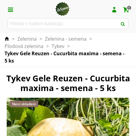
0
>
Zelenina
>
Zelenina - semena
>
Plodová zelenina
>
Tykev
>
Tykev Gele Reuzen - Cucurbita maxima - semena -
5 ks
Tykev Gele Reuzen - Cucurbita
maxima - semena - 5 ks
Není skladem