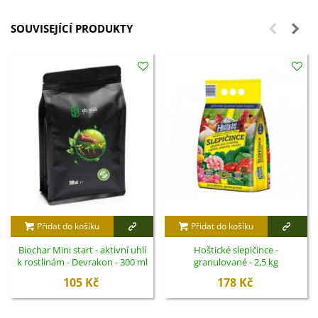
SOUVISEJÍCÍ PRODUKTY
Přidat do košíku
Přidat do košíku
Biochar Mini start - aktivní uhlí
Hoštické slepičince -
k rostlinám - Devrakon - 300 ml
granulované - 2,5 kg
105 Kč
178 Kč