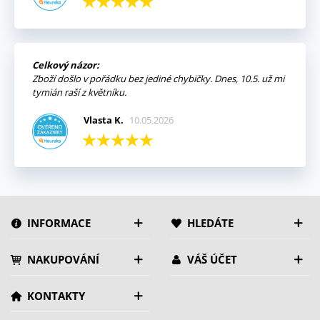
Celkový názor:
Zboží došlo v pořádku bez jediné chybičky. Dnes, 10.5. už mi
tymián raší z květníku.
Vlasta K.
10.05.2026
INFORMACE
HLEDÁTE
NAKUPOVÁNÍ
VÁŠ ÚČET
KONTAKTY