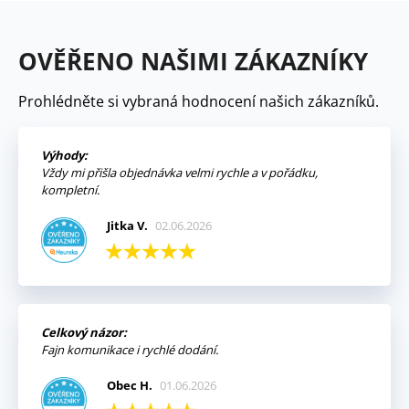
OVĚŘENO NAŠIMI ZÁKAZNÍKY
Prohlédněte si vybraná hodnocení našich zákazníků.
Výhody:
Vždy mi přišla objednávka velmi rychle a v pořádku,
kompletní.
Jitka V.
02.06.2026
Celkový názor:
Fajn komunikace i rychlé dodání.
Obec H.
01.06.2026