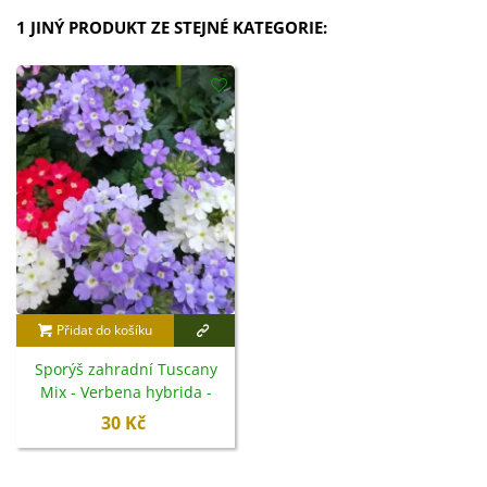
1 JINÝ PRODUKT ZE STEJNÉ KATEGORIE:
Přidat do košíku
Sporýš zahradní Tuscany
Mix - Verbena hybrida -
semena - 15 ks
30 Kč