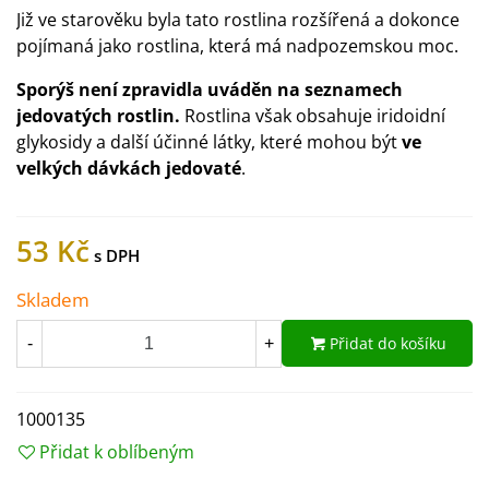
Již ve starověku byla tato rostlina rozšířená a dokonce
pojímaná jako rostlina, která má nadpozemskou moc.
Sporýš není zpravidla uváděn na seznamech
jedovatých rostlin.
Rostlina však obsahuje iridoidní
glykosidy a další účinné látky, které mohou být
ve
velkých dávkách jedovaté
.
53 Kč
Skladem
Přidat do košíku
-
+
1000135
Přidat k oblíbeným