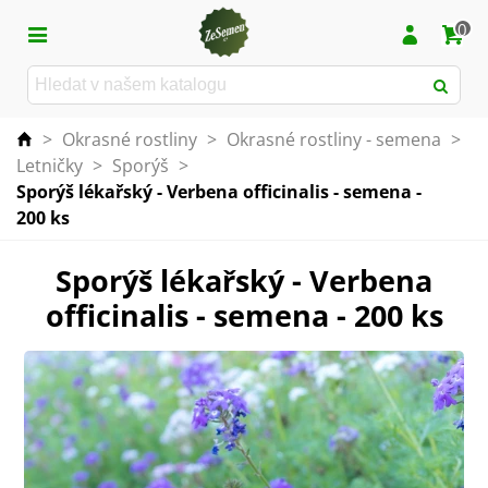
0
>
Okrasné rostliny
>
Okrasné rostliny - semena
>
Letničky
>
Sporýš
>
Sporýš lékařský - Verbena officinalis - semena -
200 ks
Sporýš lékařský - Verbena
officinalis - semena - 200 ks