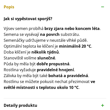
Popis
Jak si vypěstovat sporýš?
Výsev semen probíhá
brzy zjara nebo koncem léta
.
Semena se vysévají
na povrch
substrátu.
Semenáčky udržujeme v neustále vlhké půdě.
Optimální teplota ke klíčení je
minimálně 20 °C
.
Doba klíčení je
několik týdnů
.
Stanoviště volíme
slunečné
.
Půda by měla být
dobře propustná
.
Rostlina vyžaduje
pravidelné hnojení
.
Zálivka by měla být také
bohatá a pravidelná
.
Rostlinu se můžete pokusit nechat přezimovat
ve
světlé místnosti s teplotou okolo 10 °C
.
Detaily produktu