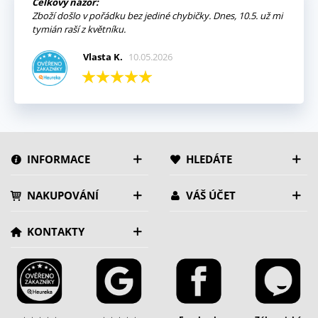
Celkový názor:
Zboží došlo v pořádku bez jediné chybičky. Dnes, 10.5. už mi
tymián raší z květníku.
Vlasta K.
10.05.2026
INFORMACE
HLEDÁTE
NAKUPOVÁNÍ
VÁŠ ÚČET
KONTAKTY