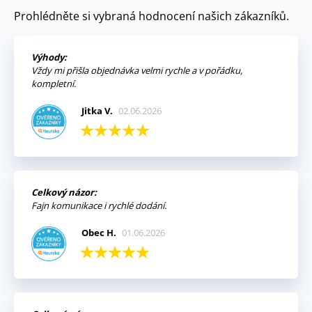
Prohlédněte si vybraná hodnocení našich zákazníků.
Výhody:
Vždy mi přišla objednávka velmi rychle a v pořádku,
kompletní.
Jitka V.
02.06.2026
Celkový názor:
Fajn komunikace i rychlé dodání.
Obec H.
01.06.2026