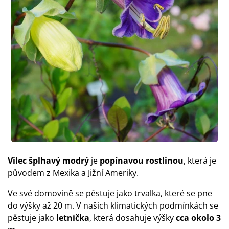
Vilec šplhavý modrý
je
popínavou rostlinou
, která je
původem z Mexika a Jižní Ameriky.
Ve své domovině se pěstuje jako trvalka, které se pne
do výšky až 20 m. V našich klimatických podmínkách se
pěstuje jako
letnička
, která dosahuje výšky
cca okolo 3