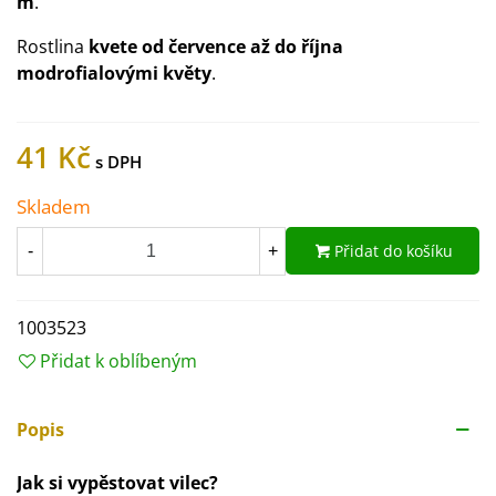
m
.
Rostlina
kvete od července až do října
modrofialovými květy
.
41 Kč
Skladem
Přidat do košíku
-
+
1003523
Přidat k oblíbeným
Popis
Jak si vypěstovat vilec?