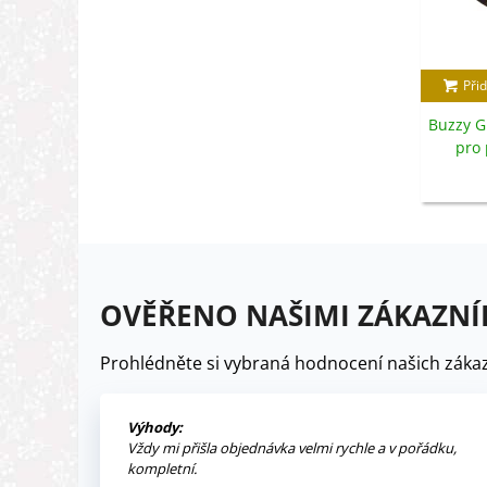
Přid
Buzzy G
pro 
Pieterp
OVĚŘENO NAŠIMI ZÁKAZNÍ
Prohlédněte si vybraná hodnocení našich zákaz
Výhody:
Vždy mi přišla objednávka velmi rychle a v pořádku,
kompletní.