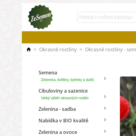
>
Okrasné rostliny
>
Okrasné rostliny - se
Semena
Zelenina, květiny, bylinky a další
Cibuloviny a sazenice
Velký výběr okrasných rostlin
Zelenina - sadba
Nabídka v BIO kvalitě
Zelenina a ovoce