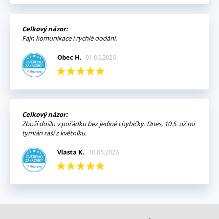
Celkový názor:
Fajn komunikace i rychlé dodání.
Obec H.
01.06.2026
Celkový názor:
Zboží došlo v pořádku bez jediné chybičky. Dnes, 10.5. už mi
tymián raší z květníku.
Vlasta K.
10.05.2026