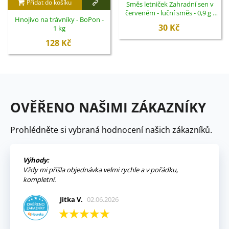
Přidat do košíku
Směs letniček Zahradní sen v
červeném - luční směs - 0,9 g -
Hnojivo na trávníky - BoPon -
ukončený
30 Kč
1 kg
128 Kč
OVĚŘENO NAŠIMI ZÁKAZNÍKY
Prohlédněte si vybraná hodnocení našich zákazníků.
Výhody:
Vždy mi přišla objednávka velmi rychle a v pořádku,
kompletní.
Jitka V.
02.06.2026