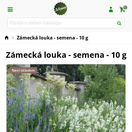
0
>
Zámecká louka - semena - 10 g
Zámecká louka - semena - 10 g
Není skladem