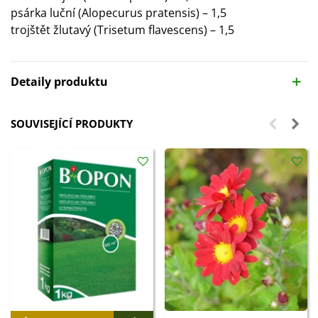
psárka luční (Alopecurus pratensis) – 1,5
trojštět žlutavý (Trisetum flavescens) – 1,5
Detaily produktu
SOUVISEJÍCÍ PRODUKTY