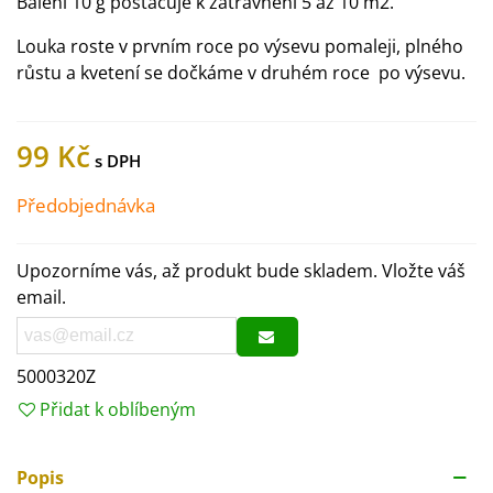
Balení 10 g postačuje k zatravnění 5 až 10 m2.
Louka roste v prvním roce po výsevu pomaleji, plného
růstu a kvetení se dočkáme v druhém roce po výsevu.
99 Kč
Předobjednávka
Upozorníme vás, až produkt bude skladem. Vložte váš
email.
5000320Z
Přidat k oblíbeným
Popis