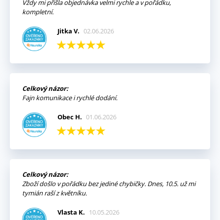
Vždy mi přišla objednávka velmi rychle a v pořádku,
kompletní.
Jitka V.
02.06.2026
Celkový názor:
Fajn komunikace i rychlé dodání.
Obec H.
01.06.2026
Celkový názor:
Zboží došlo v pořádku bez jediné chybičky. Dnes, 10.5. už mi
tymián raší z květníku.
Vlasta K.
10.05.2026