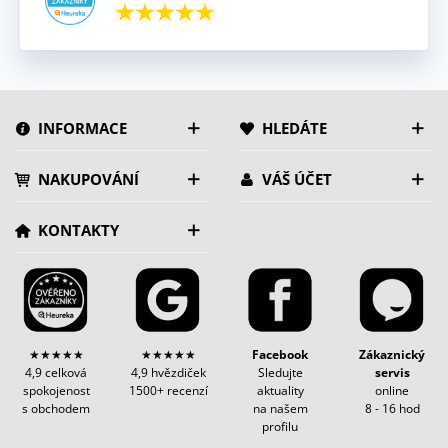
INFORMACE
HLEDÁTE
NAKUPOVÁNÍ
VÁŠ ÚČET
KONTAKTY
★★★★★
★★★★★
Facebook
Zákaznický
4,9 celková
4,9 hvězdiček
Sledujte
servis
spokojenost
1500+ recenzí
aktuality
online
s obchodem
na našem
8 - 16 hod
profilu