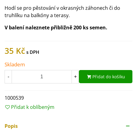
Hodí se pro pěstování v okrasných záhonech či do
truhlíku na balkóny a terasy.
V balení naleznete přibližně 200 ks semen.
35 Kč
Skladem
Přidat do košíku
-
+
1000539
Přidat k oblíbeným
Popis