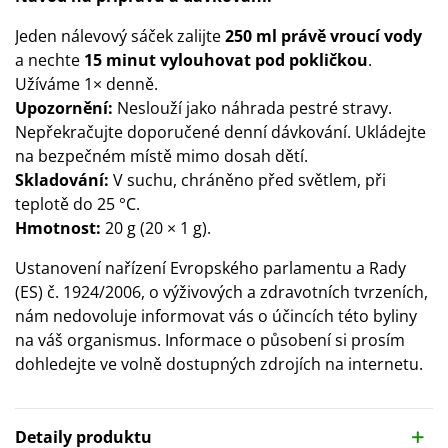
Jeden nálevový sáček zalijte
250 ml právě vroucí vody
a nechte
15 minut vylouhovat pod pokličkou
.
Užíváme 1× denně.
Upozornění:
Neslouží jako náhrada pestré stravy.
Nepřekračujte doporučené denní dávkování. Ukládejte
na bezpečném místě mimo dosah dětí.
Skladování:
V suchu, chráněno před světlem, při
teplotě do 25 °C.
Hmotnost:
20 g (20 × 1 g).
Ustanovení nařízení Evropského parlamentu a Rady
(ES) č. 1924/2006, o výživových a zdravotních tvrzeních,
nám nedovoluje informovat vás o účincích této byliny
na váš organismus. Informace o působení si prosím
dohledejte ve volně dostupných zdrojích na internetu.
Detaily produktu