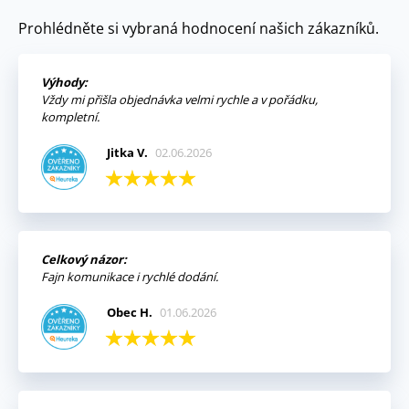
Prohlédněte si vybraná hodnocení našich zákazníků.
Výhody:
Vždy mi přišla objednávka velmi rychle a v pořádku,
kompletní.
Jitka V.
02.06.2026
Celkový názor:
Fajn komunikace i rychlé dodání.
Obec H.
01.06.2026