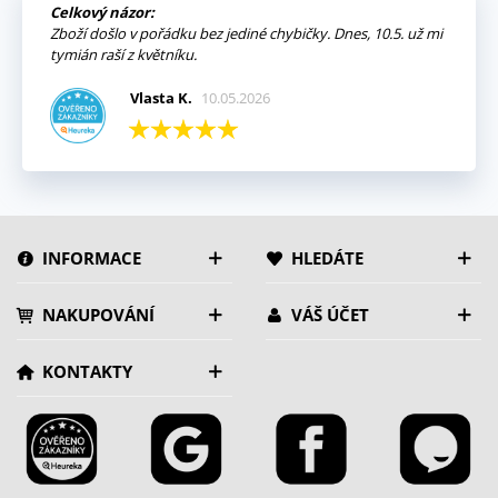
Celkový názor:
Zboží došlo v pořádku bez jediné chybičky. Dnes, 10.5. už mi
tymián raší z květníku.
Vlasta K.
10.05.2026
INFORMACE
HLEDÁTE
NAKUPOVÁNÍ
VÁŠ ÚČET
KONTAKTY