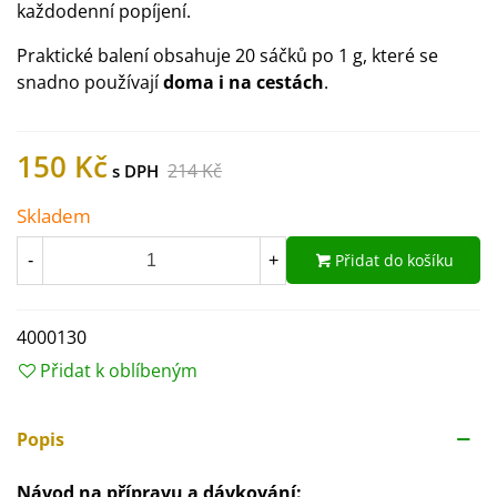
každodenní popíjení.
Praktické balení obsahuje 20 sáčků po 1 g, které se
snadno používají
doma i na cestách
.
150 Kč
214 Kč
Skladem
Přidat do košíku
-
+
4000130
Přidat k oblíbeným
Popis
Návod na přípravu a dávkování: