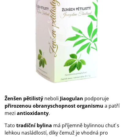
Ženšen pětilistý
neboli
Jiaogulan
podporuje
přirozenou obranyschopnost organismu
a patří
mezi
antioxidanty
.
Tato
tradiční bylina
má příjemně bylinnou chuť s
lehkou nasládlostí, díky čemuž je vhodná pro