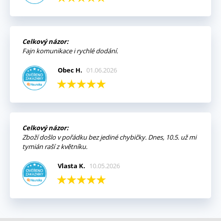
Celkový názor:
Fajn komunikace i rychlé dodání.
Obec H.
01.06.2026
Celkový názor:
Zboží došlo v pořádku bez jediné chybičky. Dnes, 10.5. už mi
tymián raší z květníku.
Vlasta K.
10.05.2026