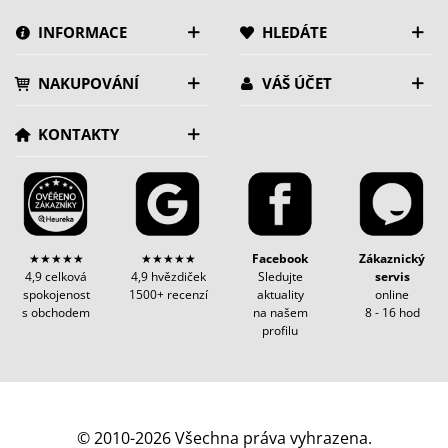
INFORMACE
HLEDÁTE
NAKUPOVÁNÍ
VÁŠ ÚČET
KONTAKTY
★★★★★
★★★★★
Facebook
Zákaznický
4,9 celková
4,9 hvězdiček
Sledujte
servis
spokojenost
1500+ recenzí
aktuality
online
s obchodem
na našem
8 - 16 hod
profilu
© 2010-2026 Všechna práva vyhrazena.