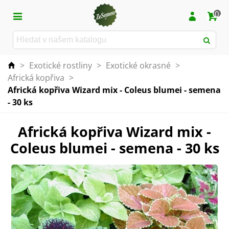
0
>
Exotické rostliny
>
Exotické okrasné
>
Africká kopřiva
>
Africká kopřiva Wizard mix - Coleus blumei - semena
- 30 ks
Africká kopřiva Wizard mix -
Coleus blumei - semena - 30 ks