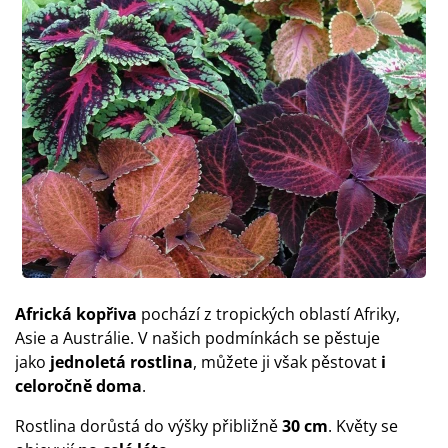
Africká kopřiva
pochází z tropických oblastí Afriky,
Asie a Austrálie. V našich podmínkách se pěstuje
jako
jednoletá rostlina
, můžete ji však pěstovat
i
celoročně doma
.
Rostlina dorůstá do výšky přibližně
30 cm
. Květy se