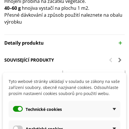
Hnojení probíhá na začátku vegetace.
40–60 g
hnojiva vystačí na plochu 1 m2.
Přesné dávkování a způsob použití naleznete na obalu
výrobku
Detaily produktu
SOUVISEJÍCÍ PRODUKTY
Tyto webové stránky ukládají v souladu se zákony na vaše
zařízení soubory, obecně nazývané cookies. Odsouhlaste
prosím nastavení cookies souborů pro použití webu.
Technické cookies
Analytické cookies