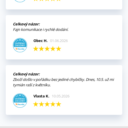
Celkový názor:
Fajn komunikace i rychlé dodání.
Obec H.
01.06.2026
Celkový názor:
Zboží došlo v pořádku bez jediné chybičky. Dnes, 10.5. už mi
tymián raší z květníku.
Vlasta K.
10.05.2026