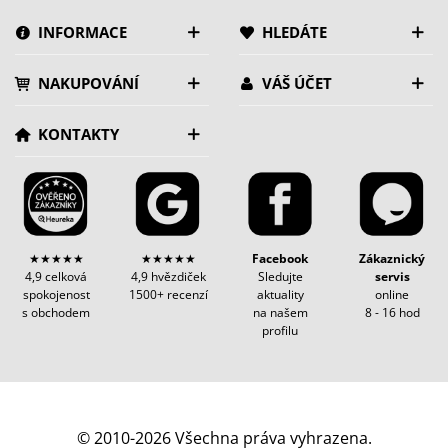
INFORMACE
HLEDÁTE
NAKUPOVÁNÍ
VÁŠ ÚČET
KONTAKTY
★★★★★
★★★★★
Facebook
Zákaznický
4,9 celková
4,9 hvězdiček
Sledujte
servis
spokojenost
1500+ recenzí
aktuality
online
s obchodem
na našem
8 - 16 hod
profilu
© 2010-2026 Všechna práva vyhrazena.