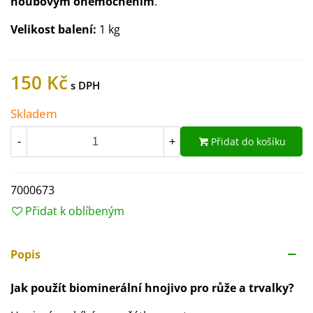
houbovým onemocněním
.
Velikost balení:
1 kg
150 Kč
Skladem
Přidat do košíku
-
+
7000673
Přidat k oblíbeným
Popis
Jak použít biominerální hnojivo pro růže a trvalky?