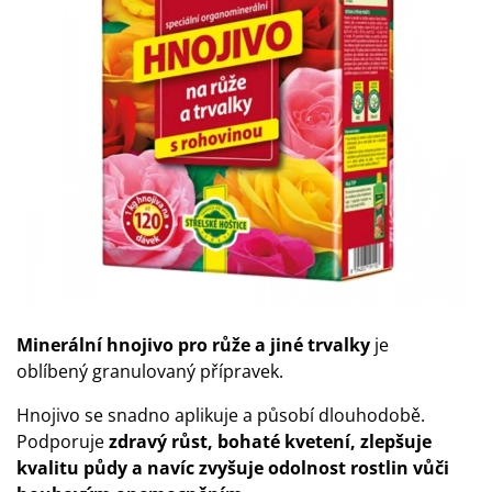
Minerální hnojivo pro růže a jiné trvalky
je
oblíbený granulovaný přípravek.
Hnojivo se snadno aplikuje a působí dlouhodobě.
Podporuje
zdravý růst, bohaté kvetení, zlepšuje
kvalitu půdy a navíc zvyšuje odolnost rostlin vůči