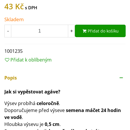
43 Kč
Skladem
Přidat do košíku
-
+
1001235
Přidat k oblíbeným
Popis
Jak si vypěstovat agáve?
Výsev probíhá
celoročně
.
Doporučujeme před výseve
semena máčet 24 hodin
ve vodě
.
Hloubka výsevu je
0,5 cm
.