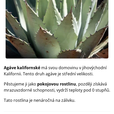
Agáve kalifornské
má svou domovinu v jihovýchodní
Kalifornii. Tento druh agáve je střední velikosti.
Pěstujeme ji jako
pokojovou rostlinu
, později získává
mrazuvzdorné schopnosti, vydrží teploty pod 0 stupňů.
Tato rostlina je nenáročná na zálivku.