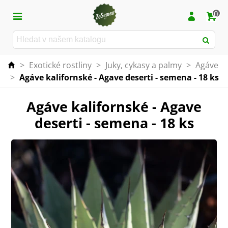
0
>
Exotické rostliny
>
Juky, cykasy a palmy
>
Agáve
>
Agáve kalifornské - Agave deserti - semena - 18 ks
Agáve kalifornské - Agave
deserti - semena - 18 ks