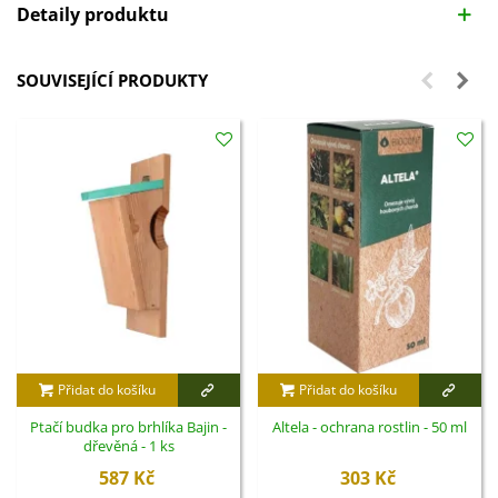
Detaily produktu
SOUVISEJÍCÍ PRODUKTY
Přidat do košíku
Přidat do košíku
Ptačí budka pro brhlíka Bajin -
Altela - ochrana rostlin - 50 ml
dřevěná - 1 ks
587 Kč
303 Kč