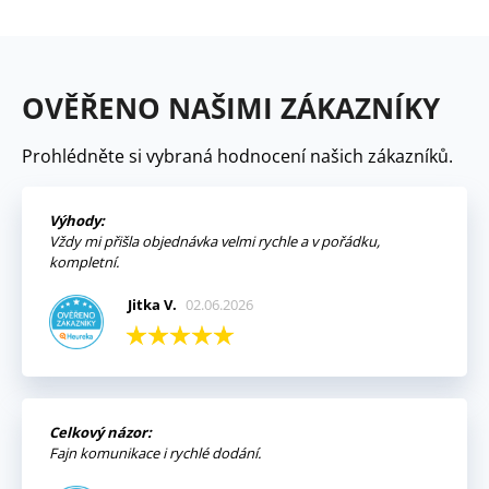
OVĚŘENO NAŠIMI ZÁKAZNÍKY
Prohlédněte si vybraná hodnocení našich zákazníků.
Výhody:
Vždy mi přišla objednávka velmi rychle a v pořádku,
kompletní.
Jitka V.
02.06.2026
Celkový názor:
Fajn komunikace i rychlé dodání.