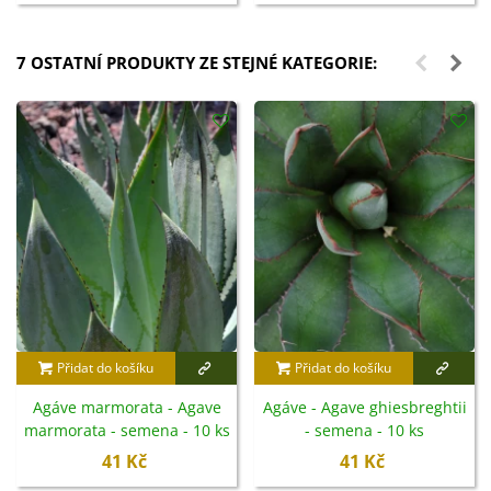
7 OSTATNÍ PRODUKTY ZE STEJNÉ KATEGORIE:
Přidat do košíku
Přidat do košíku
Agáve marmorata - Agave
Agáve - Agave ghiesbreghtii
marmorata - semena - 10 ks
- semena - 10 ks
41 Kč
41 Kč