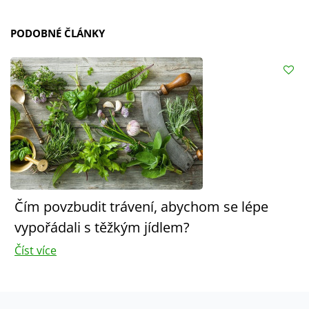
PODOBNÉ ČLÁNKY
Čím povzbudit trávení, abychom se lépe
vypořádali s těžkým jídlem?
Číst více