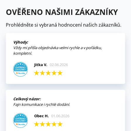
OVĚŘENO NAŠIMI ZÁKAZNÍKY
Prohlédněte si vybraná hodnocení našich zákazníků.
Výhody:
Vždy mi přišla objednávka velmi rychle a v pořádku,
kompletní.
Jitka V.
02.06.2026
Celkový názor:
Fajn komunikace i rychlé dodání.
Obec H.
01.06.2026