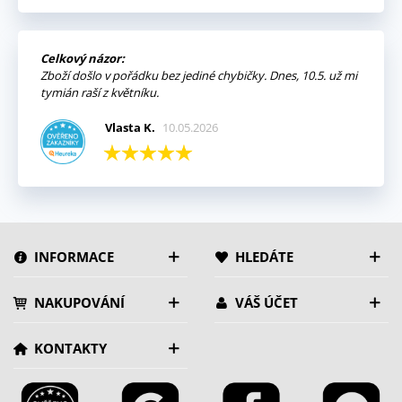
Celkový názor:
Zboží došlo v pořádku bez jediné chybičky. Dnes, 10.5. už mi
tymián raší z květníku.
Vlasta K.
10.05.2026
INFORMACE
HLEDÁTE
NAKUPOVÁNÍ
VÁŠ ÚČET
KONTAKTY