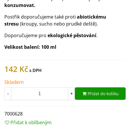
konzumovat.
Postřik doporučujeme také proti
abiotickému
stresu
(kroupy, sucho nebo prudké deště).
Doporučujeme pro
ekologické pěstování
.
Velikost balení: 100 ml
142 Kč
Skladem
Přidat do košíku
-
+
7000628
Přidat k oblíbeným