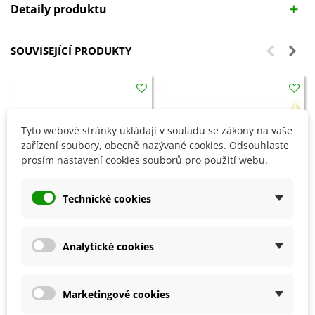
Detaily produktu
SOUVISEJÍCÍ PRODUKTY
Tyto webové stránky ukládají v souladu se zákony na vaše
zařízení soubory, obecně nazývané cookies. Odsouhlaste
prosím nastavení cookies souborů pro použití webu.
Technické cookies
Analytické cookies
Přidat do košíku
Přidat do košíku
Prořezávací pilka - 230 mm - 1
Sirná svíce - 25 cm - 1 ks
ks
Marketingové cookies
482 Kč
161 Kč