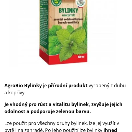
AgroBio Bylinky
je
přírodní produkt
vyrobený z dubu
a kopřivy.
Je vhodný pro růst a vitalitu bylinek, zvyšuje jejich
odolnost a podporuje zelenou barvu.
Lze použít pro všechny druhy bylinek, lze jej využít v
bytě i na zahradě. Po jeho použití lze bylinky
ihned