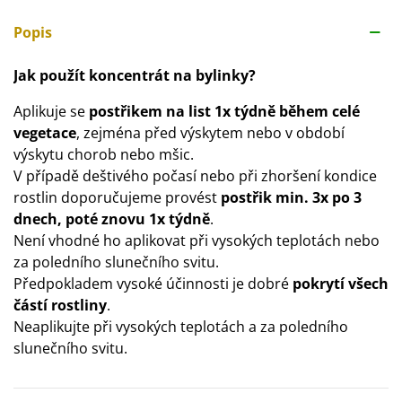
Popis
Jak použít koncentrát na bylinky?
Aplikuje se
postřikem na list 1x týdně
během celé
vegetace
, zejména před výskytem nebo v období
výskytu chorob nebo mšic.
V případě deštivého počasí nebo při zhoršení kondice
rostlin doporučujeme provést
postřik min. 3x po 3
dnech,
poté znovu 1x týdně
.
Není vhodné ho aplikovat při vysokých teplotách nebo
za poledního slunečního svitu.
Předpokladem vysoké účinnosti je dobré
pokrytí všech
částí rostliny
.
Neaplikujte při vysokých teplotách a za poledního
slunečního svitu.