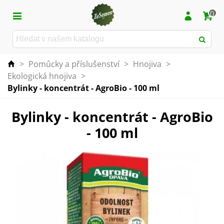
0
>
Pomůcky a příslušenství
>
Hnojiva
>
Ekologická hnojiva
>
Bylinky - koncentrát - AgroBio - 100 ml
Bylinky - koncentrát - AgroBio
- 100 ml