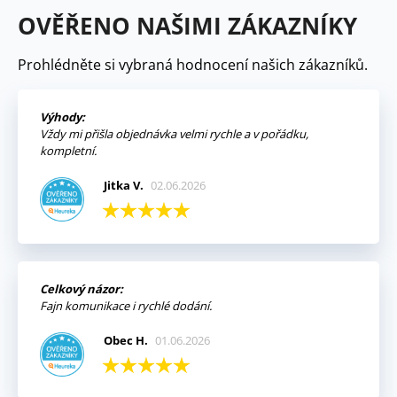
OVĚŘENO NAŠIMI ZÁKAZNÍKY
Prohlédněte si vybraná hodnocení našich zákazníků.
Výhody:
Vždy mi přišla objednávka velmi rychle a v pořádku,
kompletní.
Jitka V.
02.06.2026
Celkový názor:
Fajn komunikace i rychlé dodání.
Obec H.
01.06.2026