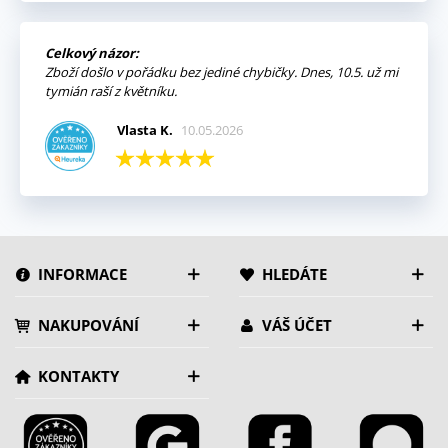
Celkový názor:
Zboží došlo v pořádku bez jediné chybičky. Dnes, 10.5. už mi
tymián raší z květníku.
Vlasta K.
10.05.2026
INFORMACE
HLEDÁTE
NAKUPOVÁNÍ
VÁŠ ÚČET
KONTAKTY