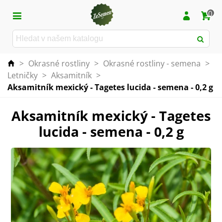
0
>
Okrasné rostliny
>
Okrasné rostliny - semena
>
Letničky
>
Aksamitník
>
Aksamitník mexický - Tagetes lucida - semena - 0,2 g
Aksamitník mexický - Tagetes
lucida - semena - 0,2 g