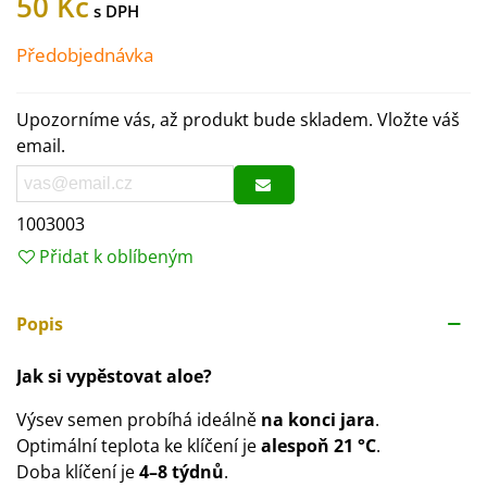
50 Kč
Předobjednávka
Upozorníme vás, až produkt bude skladem. Vložte váš
email.
1003003
Přidat k oblíbeným
Popis
Jak si vypěstovat aloe?
Výsev semen probíhá ideálně
na konci jara
.
Optimální teplota ke klíčení je
alespoň 21 °C
.
Doba klíčení je
4–8 týdnů
.