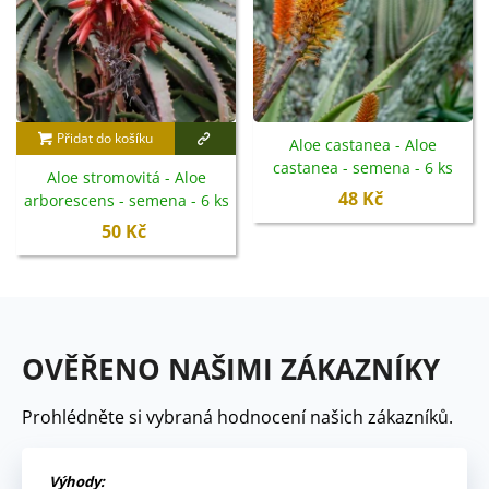
Přidat do košíku
Aloe castanea - Aloe
castanea - semena - 6 ks
Aloe stromovitá - Aloe
48 Kč
arborescens - semena - 6 ks
50 Kč
OVĚŘENO NAŠIMI ZÁKAZNÍKY
Prohlédněte si vybraná hodnocení našich zákazníků.
Výhody: