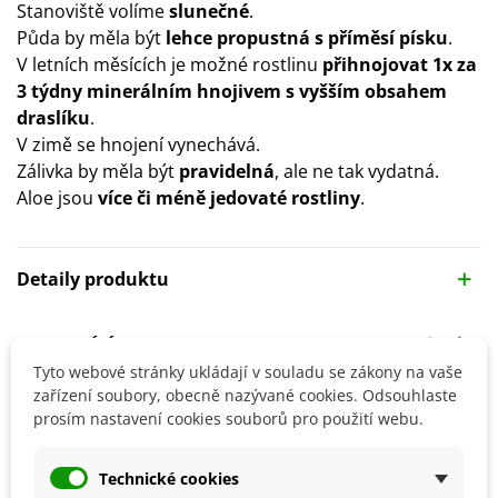
Stanoviště volíme
slunečné
.
Půda by měla být
lehce propustná s příměsí písku
.
V letních měsících je možné rostlinu
přihnojovat 1x za
3 týdny minerálním hnojivem s vyšším obsahem
draslíku
.
V zimě se hnojení vynechává.
Zálivka by měla být
pravidelná
, ale ne tak vydatná.
Aloe jsou
více či méně jedovaté rostliny
.
Detaily produktu
SOUVISEJÍCÍ PRODUKTY
Tyto webové stránky ukládají v souladu se zákony na vaše
zařízení soubory, obecně nazývané cookies. Odsouhlaste
prosím nastavení cookies souborů pro použití webu.
Technické cookies