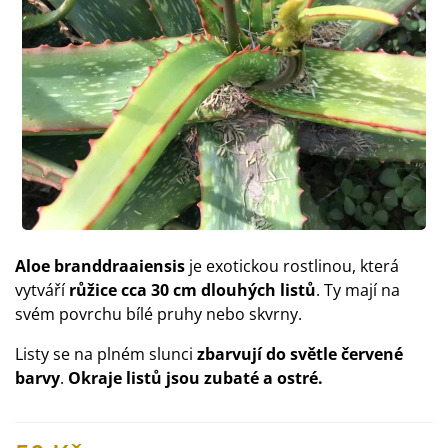
Aloe branddraaiensis
je exotickou rostlinou, která
vytváří
růžice cca 30 cm dlouhých listů
. Ty mají na
svém povrchu bílé pruhy nebo skvrny.
Listy se na plném slunci
zbarvují do světle červené
barvy
.
Okraje listů jsou zubaté a ostré.