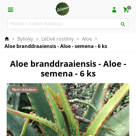
0
>
Bylinky
>
Léčivé rostliny
>
Aloe
>
Aloe branddraaiensis - Aloe - semena - 6 ks
Aloe branddraaiensis - Aloe -
semena - 6 ks
Není skladem