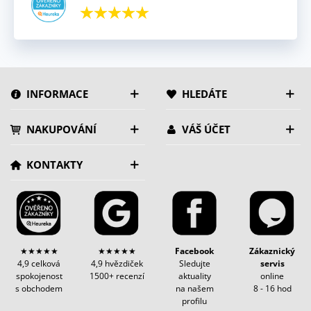
INFORMACE
HLEDÁTE
NAKUPOVÁNÍ
VÁŠ ÚČET
KONTAKTY
★★★★★
★★★★★
Facebook
Zákaznický
4,9 celková
4,9 hvězdiček
Sledujte
servis
spokojenost
1500+ recenzí
aktuality
online
s obchodem
na našem
8 - 16 hod
profilu