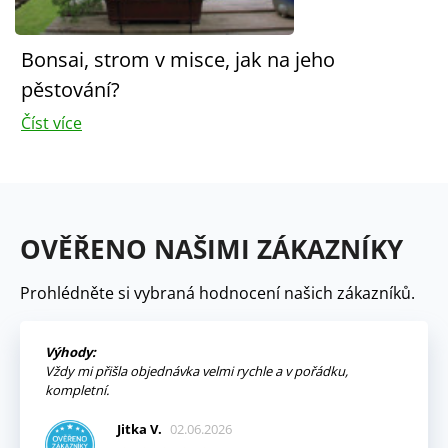
Bonsai, strom v misce, jak na jeho
pěstování?
Číst více
OVĚŘENO NAŠIMI ZÁKAZNÍKY
Prohlédněte si vybraná hodnocení našich zákazníků.
Výhody:
Vždy mi přišla objednávka velmi rychle a v pořádku,
kompletní.
Jitka V.
02.06.2026