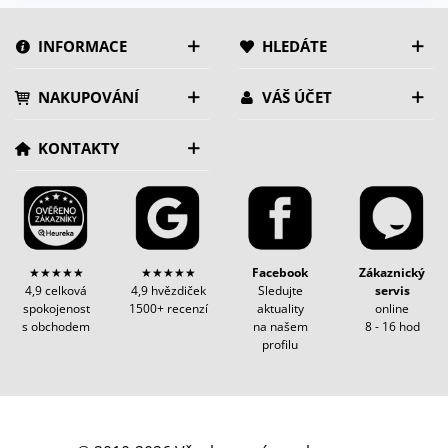
INFORMACE
HLEDÁTE
NAKUPOVÁNÍ
VÁŠ ÚČET
KONTAKTY
★★★★★
★★★★★
Facebook
Zákaznický
4,9 celková
4,9 hvězdiček
Sledujte
servis
spokojenost
1500+ recenzí
aktuality
online
s obchodem
na našem
8 - 16 hod
profilu