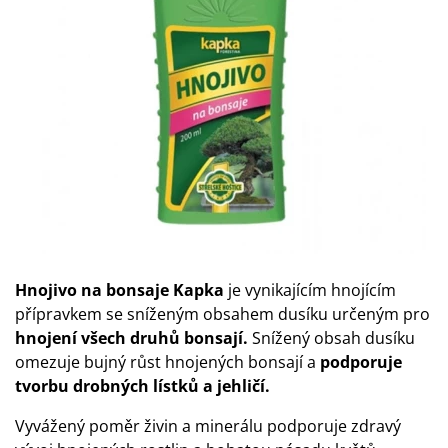
Hnojivo na bonsaje Kapka
je vynikajícím hnojícím
přípravkem se sníženým obsahem dusíku určeným pro
hnojení všech druhů bonsají.
Snížený obsah dusíku
omezuje bujný růst hnojených bonsají a
podporuje
tvorbu drobných lístků a jehličí.
Vyvážený poměr živin a minerálu podporuje zdravý