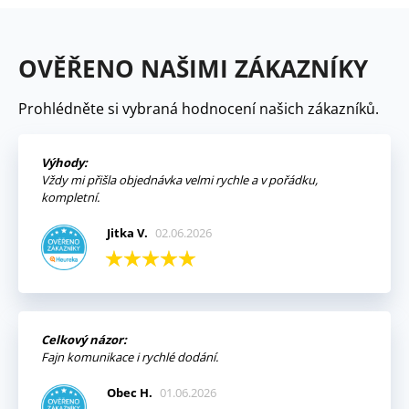
OVĚŘENO NAŠIMI ZÁKAZNÍKY
Prohlédněte si vybraná hodnocení našich zákazníků.
Výhody:
Vždy mi přišla objednávka velmi rychle a v pořádku,
kompletní.
Jitka V.
02.06.2026
Celkový názor:
Fajn komunikace i rychlé dodání.
Obec H.
01.06.2026