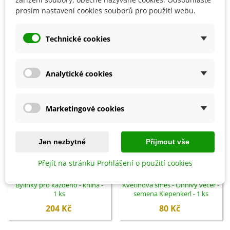
prosím nastavení cookies souborů pro použití webu.
SOUVISEJÍCÍ PRODUKTY
Technické cookies
Analytické cookies
Marketingové cookies
Jen nezbytné
Přijmout vše
Přejít na stránku Prohlášení o použití cookies
Přidat do košíku
Přidat do košíku
Bylinky pro každého - kniha -
Květinová směs - Ohnivý večer -
1 ks
semena Kiepenkerl - 1 ks
204 Kč
80 Kč