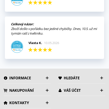
Celkový názor:
Zboží došlo v pořádku bez jediné chybičky. Dnes, 10.5. už mi
tymián raší z květníku.
Vlasta K.
10.05.2026
INFORMACE
HLEDÁTE
NAKUPOVÁNÍ
VÁŠ ÚČET
KONTAKTY