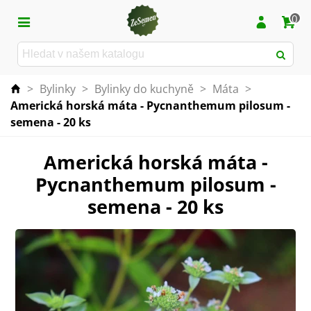
0
>
Bylinky
>
Bylinky do kuchyně
>
Máta
>
Americká horská máta - Pycnanthemum pilosum -
semena - 20 ks
Americká horská máta -
Pycnanthemum pilosum -
semena - 20 ks