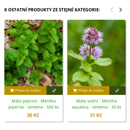
8 OSTATNÍ PRODUKTY ZE STEJNÉ KATEGORIE:
Přidat do košíku
Přidat do košíku
Máta peprná - Mentha
Máta vodní - Mentha
piperita - semena - 500 ks
aquatica - semena - 30 ks
30 Kč
31 Kč