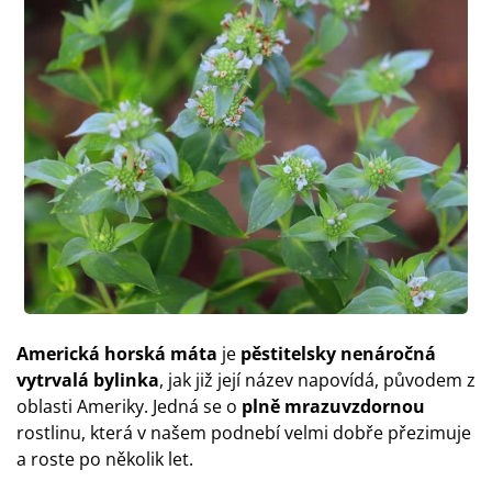
Americká horská máta
je
pěstitelsky nenáročná
vytrvalá bylinka
, jak již její název napovídá, původem z
oblasti Ameriky. Jedná se o
plně mrazuvzdornou
rostlinu, která v našem podnebí velmi dobře přezimuje
a roste po několik let.