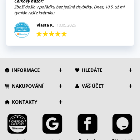
Celkový názor:
Zboží došlo v pořádku bez jediné chybičky. Dnes, 10.5. už mi
tymián raší z květníku.
Vlasta K.
10.05.2026
INFORMACE
HLEDÁTE
NAKUPOVÁNÍ
VÁŠ ÚČET
KONTAKTY