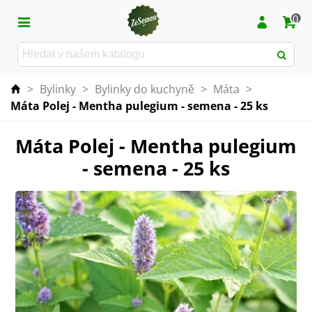
0
>
Bylinky
>
Bylinky do kuchyně
>
Máta
>
Máta Polej - Mentha pulegium - semena - 25 ks
Máta Polej - Mentha pulegium
- semena - 25 ks