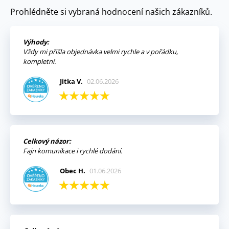
Prohlédněte si vybraná hodnocení našich zákazníků.
Výhody:
Vždy mi přišla objednávka velmi rychle a v pořádku,
kompletní.
Jitka V.
02.06.2026
Celkový názor:
Fajn komunikace i rychlé dodání.
Obec H.
01.06.2026