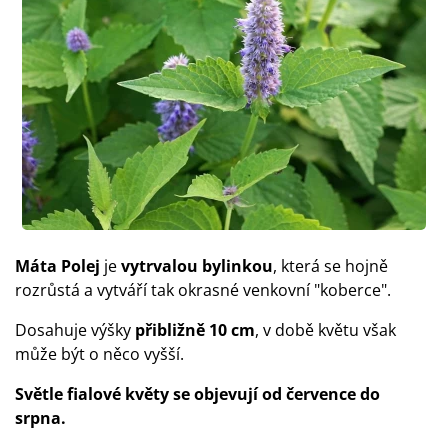
Máta Polej
je
vytrvalou bylinkou
, která se hojně
rozrůstá a vytváří tak okrasné venkovní "koberce".
Dosahuje výšky
přibližně 10 cm
, v době květu však
může být o něco vyšší.
Světle fialové květy se objevují od července do
srpna.