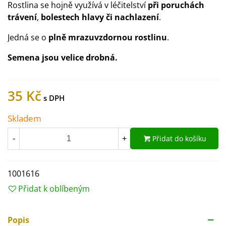
Rostlina se hojně využívá v léčitelství
při poruchách
trávení
,
bolestech hlavy či nachlazení
.
Jedná se o
plně mrazuvzdornou rostlinu
.
Semena jsou velice drobná.
35 Kč
Skladem
Přidat do košíku
-
+
1001616
Přidat k oblíbeným
Popis