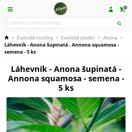
0
>
Exotické rostliny
>
Exotické plodící
>
Anona
>
Láhevník - Anona šupinatá - Annona squamosa -
semena - 5 ks
Láhevník - Anona šupinatá -
Annona squamosa - semena -
5 ks