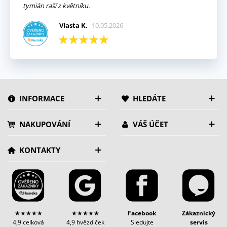
tymián raší z květníku.
Vlasta K.
10.05.2026
INFORMACE
HLEDÁTE
NAKUPOVÁNÍ
VÁŠ ÚČET
KONTAKTY
★★★★★
★★★★★
Facebook
Zákaznický
4,9 celková
4,9 hvězdiček
Sledujte
servis