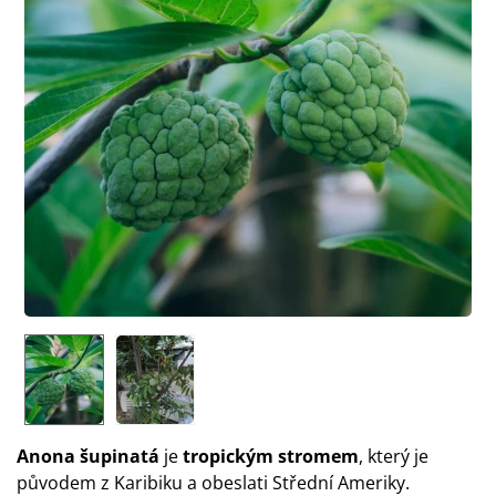
Anona šupinatá
je
tropickým stromem
, který je
původem z Karibiku a obeslati Střední Ameriky.