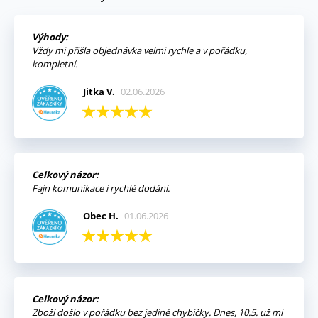
Výhody:
Vždy mi přišla objednávka velmi rychle a v pořádku,
kompletní.
Jitka V.
02.06.2026
Celkový názor:
Fajn komunikace i rychlé dodání.
Obec H.
01.06.2026
Celkový názor:
Zboží došlo v pořádku bez jediné chybičky. Dnes, 10.5. už mi