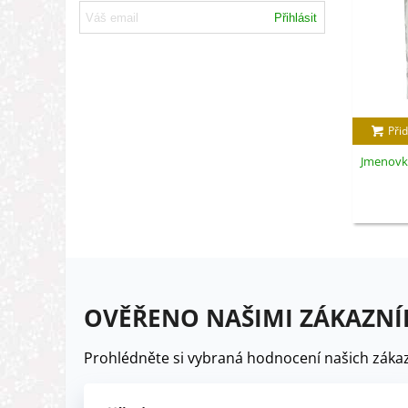
Přihlásit
Přid
Jmenovky
OVĚŘENO NAŠIMI ZÁKAZNÍ
Prohlédněte si vybraná hodnocení našich zákaz