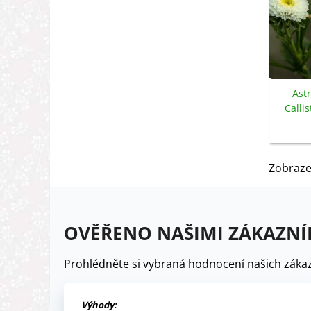
Astr
Calli
s
Zobraze
OVĚŘENO NAŠIMI ZÁKAZNÍ
Prohlédněte si vybraná hodnocení našich zákaz
Výhody: