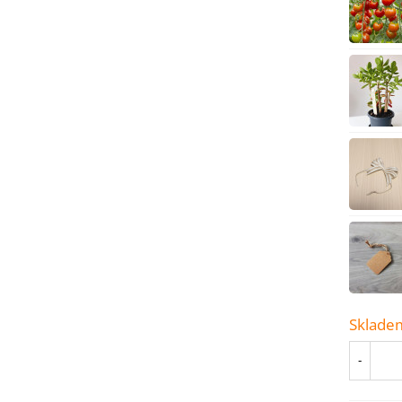
Sklade
-