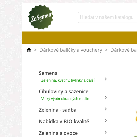
>
Dárkové balíčky a vouchery
>
Dárkové bal
Semena
Zelenina, květiny, bylinky a další
Cibuloviny a sazenice
Velký výběr okrasných rostlin
Zelenina - sadba
Nabídka v BIO kvalitě
Zelenina a ovoce