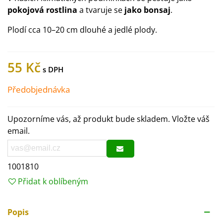
pokojová rostlina
a tvaruje se
jako bonsaj
.
Plodí cca 10–20 cm dlouhé a jedlé plody.
55 Kč
Předobjednávka
Upozorníme vás, až produkt bude skladem. Vložte váš
email.
1001810
Přidat k oblíbeným
Popis