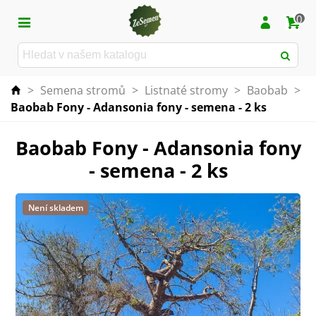
0
>
Semena stromů
>
Listnaté stromy
>
Baobab
>
Baobab Fony - Adansonia fony - semena - 2 ks
Baobab Fony - Adansonia fony
- semena - 2 ks
Není skladem