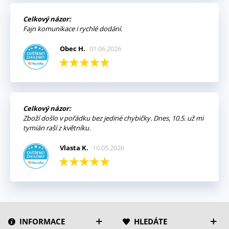
Celkový názor:
Fajn komunikace i rychlé dodání.
Obec H.
01.06.2026
Celkový názor:
Zboží došlo v pořádku bez jediné chybičky. Dnes, 10.5. už mi
tymián raší z květníku.
Vlasta K.
10.05.2026
INFORMACE
HLEDÁTE