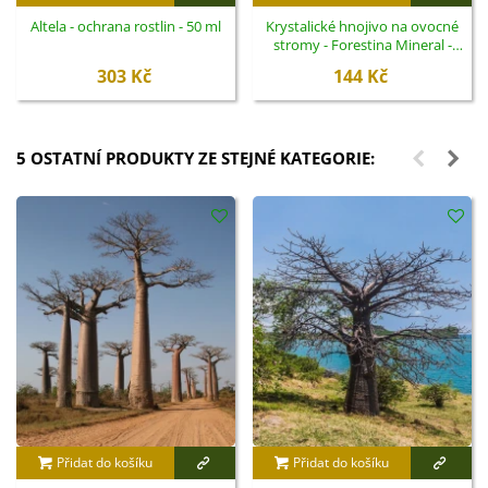
Altela - ochrana rostlin - 50 ml
Krystalické hnojivo na ovocné
stromy - Forestina Mineral -
400 g
303 Kč
144 Kč
5 OSTATNÍ PRODUKTY ZE STEJNÉ KATEGORIE:
Přidat do košíku
Přidat do košíku